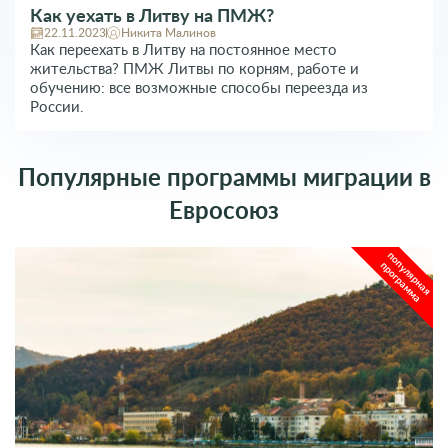
Как уехать в Литву на ПМЖ?
22.11.2023
Никита Малинов
Как переехать в Литву на постоянное место
жительства? ПМЖ Литвы по корням, работе и
обучению: все возможные способы переезда из
России.
Популярные программы миграции в
Евросоюз
популярная
программа