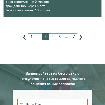
срок оформления:
2 месяца
гражданство:
через 5 лет
безвизовый въезд:
188 стран
‹
›
1
2
3
4
5
…
7
Записывайтесь на бесплатную
консультацию юриста для выгодного
решения ваших вопросов