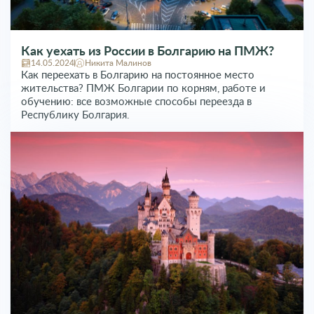
Как уехать из России в Болгарию на ПМЖ?
14.05.2024
Никита Малинов
Как переехать в Болгарию на постоянное место
жительства? ПМЖ Болгарии по корням, работе и
обучению: все возможные способы переезда в
Республику Болгария.