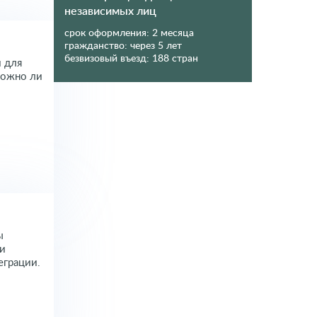
независимых лиц
срок оформления:
2 месяца
гражданство:
через 5 лет
безвизовый въезд:
188 стран
 для
Можно ли
ы
 и
еграции.