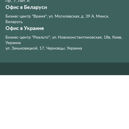
Пр., 7, Лит. А
Офис в Беларуси
Бизнес-центр "Время"; ул. Могилевская, д. 39 А, Минск,
Беларусь
Офис в Украине
Бизнес-центр "Риальто"; ул. Новоконстантиновская, 18в, Киев,
Украина
ул. Заньковецкой, 17, Черновцы, Украина