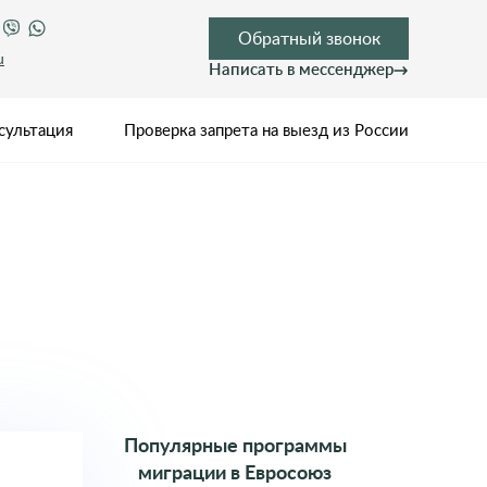
Обратный звонок
u
Написать в мессенджер
сультация
Проверка запрета на выезд из России
Популярные программы
миграции в Евросоюз