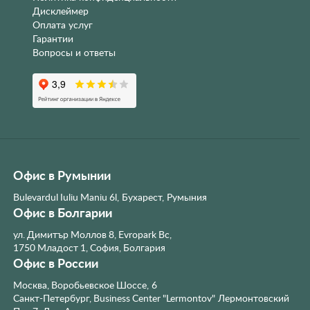
Дисклеймер
Оплата услуг
Гарантии
Вопросы и ответы
Офис в Румынии
Bulevardul Iuliu Maniu 6l, Бухарест, Румыния
Офис в Болгарии
ул. Димитър Моллов 8, Evropark Bc,
1750 Младост 1, София, Болгария
Офис в России
Москва, Воробьевское Шоссе, 6
Санкт-Петербург, Business Center "Lermontov" Лермонтовский