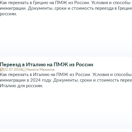
Как переехать в Грецию на ПМЖ из России. Условия и способы
иммиграции. Документы, сроки и стоимость переезда в Греци
россиян.
Переезд в Италию на ПМЖ из России
22.07.2026
Никита Малинов
Как переехать в Италию на ПМЖ из России. Условия и способы
иммиграции в 2024 году. Документы, сроки и стоимость перее
Италию для россиян.