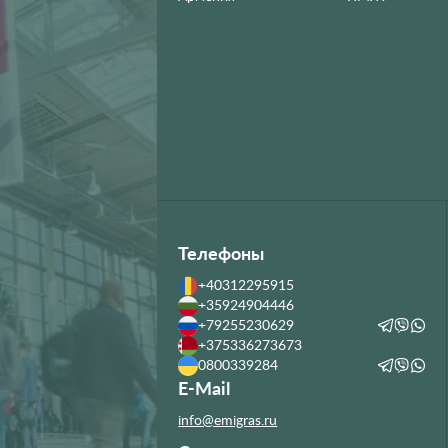
Телефоны
+40312295915
+35924904446
+79255230629
+375336273673
0800339284
E-Mail
info@emigras.ru