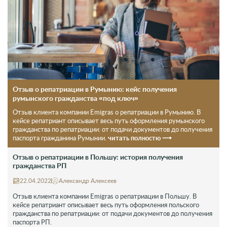
Отзыв о репатриации в Румынию: кейс получения
румынского гражданства «под ключ»
Отзыв клиента компании Emigras о репатриации в Румынию. В
кейсе репатриант описывает весь путь оформления румынского
гражданства по репатриации: от подачи документов до получения
читать полностю ⟶
паспорта гражданина Румынии.
Отзыв о репатриации в Польшу: история получения
гражданства РП
22.04.2022
Александр Алексеев
Отзыв клиента компании Emigras о репатриации в Польшу. В
кейсе репатриант описывает весь путь оформления польского
гражданства по репатриации: от подачи документов до получения
паспорта РП.