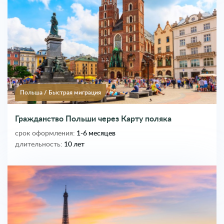
Польша
/
Быстрая миграция
Гражданство Польши через Карту поляка
срок оформления:
1-6 месяцев
длительность:
10 лет