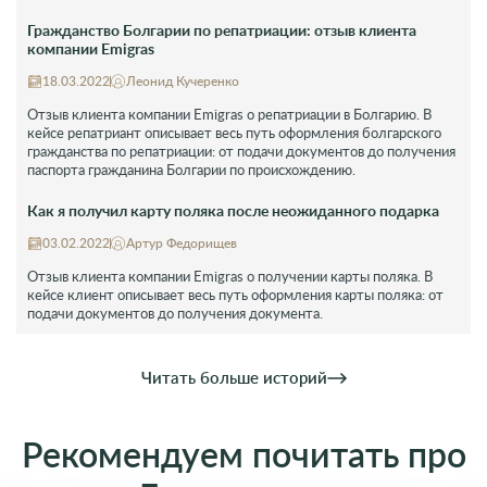
Гражданство Болгарии по репатриации: отзыв клиента
компании Emigras
18.03.2022
Леонид Кучеренко
Отзыв клиента компании Emigras о репатриации в Болгарию. В
кейсе репатриант описывает весь путь оформления болгарского
гражданства по репатриации: от подачи документов до получения
паспорта гражданина Болгарии по происхождению.
Как я получил карту поляка после неожиданного подарка
03.02.2022
Артур Федорищев
Отзыв клиента компании Emigras о получении карты поляка. В
кейсе клиент описывает весь путь оформления карты поляка: от
подачи документов до получения документа.
Читать больше историй
Рекомендуем почитать про