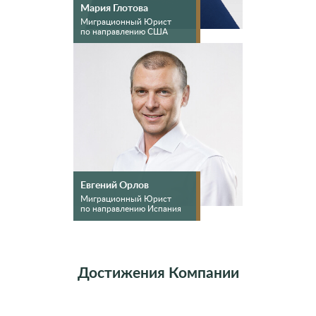
Мария Глотова
Миграционный Юрист
по направлению США
Евгений Орлов
Миграционный Юрист
по направлению Испания
Достижения Компании