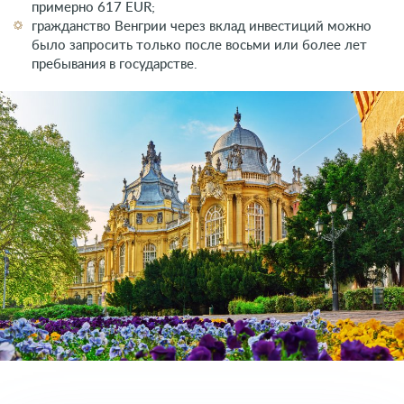
изучения;
средние затраты на содержание одного человека в
месяц без учета расходов на жилье составляют
примерно 617 EUR;
гражданство Венгрии через вклад инвестиций можно
было запросить только после восьми или более лет
пребывания в государстве.