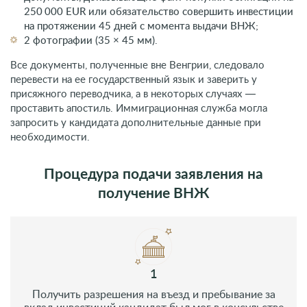
подтверждение наличия жилья (договор аренды или
свидетельство о праве собственности);
документы, доказывающие факт покупки облигаций на
250 000 EUR или обязательство совершить инвестиции
на протяжении 45 дней с момента выдачи ВНЖ;
2 фотографии (35 × 45 мм).
Все документы, полученные вне Венгрии, следовало
перевести на ее государственный язык и заверить у
присяжного переводчика, а в некоторых случаях —
проставить апостиль. Иммиграционная служба могла
запросить у кандидата дополнительные данные при
необходимости.
Процедура подачи заявления на
получение ВНЖ