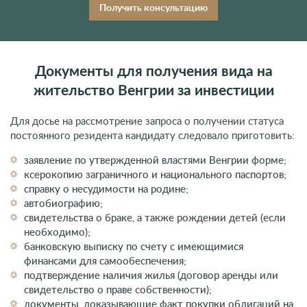
переехать в Венгрию на ПМЖ без инвестиций. Оставьте свои
контакты, чтобы узнать подробности.
Получить консультацию
Документы для получения вида на
жительство Венгрии за инвестиции
Для досье на рассмотрение запроса о получении статуса
постоянного резидента кандидату следовало приготовить:
заявление по утвержденной властями Венгрии форме;
ксерокопию заграничного и национального паспортов;
справку о несудимости на родине;
автобиографию;
свидетельства о браке, а также рождении детей (если
необходимо);
банковскую выписку по счету с имеющимися
финансами для самообеспечения;