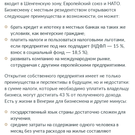
ВНЖ Венгрии за вклад инвестиций — это начало пути к
получению гражданства страны, которая в 2023 году
входит в Шенгенскую зону, Европейский союз и НАТО.
Бизнесмену с местным резидентством открываются
следующие преимущества и возможности, он может:
брать кредит и ипотеку в местных банках на таких же
условиях, как венгерские граждане;
платить налоги и пользоваться налоговыми льготами,
если предприятие под них подпадает (НДФЛ — 15 %,
взнос в социальный фонд — 18,5 %);
развивать компанию на международном рынке,
сотрудничая с другими европейскими предприятиями.
Открытие собственного предприятия имеет не только
преимущества и перспективы в будущем, но и недостатки:
в сумме налоги, которые необходимо уплатить владельцу
бизнеса, могут достигать 43 % от полученного дохода.
Есть у жизни в Венгрии для бизнесмена и другие минусы:
государственный язык страны достаточно сложен для