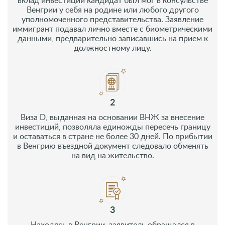
1
Получить разрешения на въезд и пребывание за
вклад инвестиций кандидат был мог в консульстве
Венгрии у себя на родине или любого другого
уполномоченного представительства. Заявление
иммигрант подавал лично вместе с биометрическими
данными, предварительно записавшись на прием к
должностному лицу.
2
Виза D, выданная на основании ВНЖ за внесение
инвестиций, позволяла единожды пересечь границу
и оставаться в стране не более 30 дней. По прибытии
в Венгрию въездной документ следовало обменять
на вид на жительство.