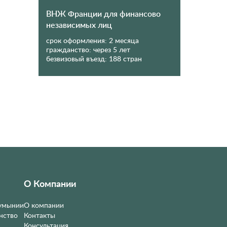
ВНЖ Франции для финансово
независимых лиц
срок оформления:
2 месяца
гражданство:
через 5 лет
безвизовый въезд:
188 стран
О Компании
Румынии
О компании
нство
Контакты
Консультация