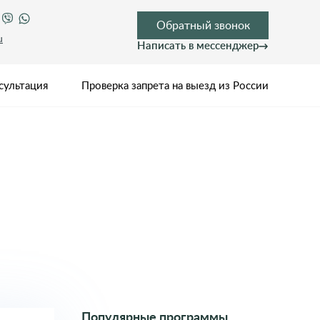
Обратный звонок
u
Написать в мессенджер
сультация
Проверка запрета на выезд из России
Популярные программы