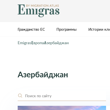
Гражданство ЕС
Программы
Истории кл
Emigras
Европа
Азербайджан
Азербайджан