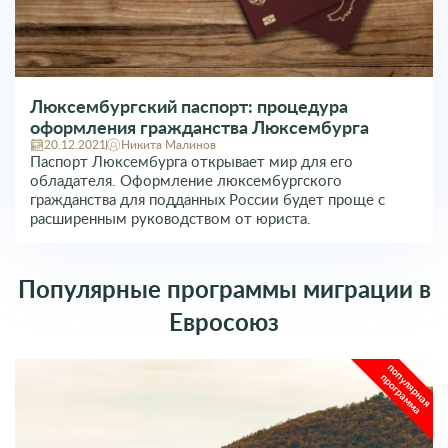
Люксембургский паспорт: процедура
оформления гражданства Люксембурга
20.12.2021
Никита Малинов
Паспорт Люксембурга открывает мир для его
обладателя. Оформление люксембургского
гражданства для подданных России будет проще с
расширенным руководством от юриста.
Популярные программы миграции в
Евросоюз
популярная
программа