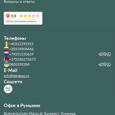
Вопросы и ответы
Телефоны
+40312295915
+35924904446
+79255230629
+375336273673
0800339284
E-Mail
info@emigras.ru
Соцсети
Офис в Румынии
Bulevardul Iuliu Maniu 6l, Бухарест, Румыния