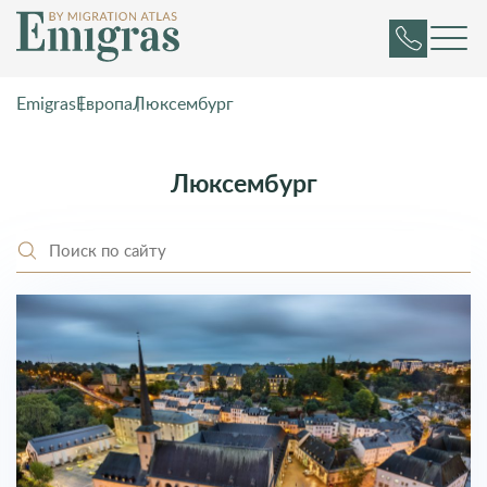
Emigras
Европа
Люксембург
Люксембург