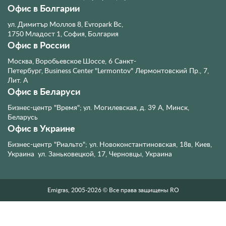
Офис в Болгарии
ул. Димитър Моллов 8, Evropark Bc,
1750 Младост 1, София, Болгария
Офис в России
Москва, Воробьевское Шоссе, 6
Санкт-
Петербург, Business Center "Lermontov" Лермонтовский Пр., 7,
Лит. А
Офис в Беларуси
Бизнес-центр "Время"; ул. Могилевская, д. 39 А, Минск,
Беларусь
Офис в Украине
Бизнес-центр "Риальто"; ул. Новоконстантиновская, 18в, Киев,
Украина
ул. Заньковецкой, 17, Черновцы, Украина
Emigras, 2005-2026 © Все права защищены RO