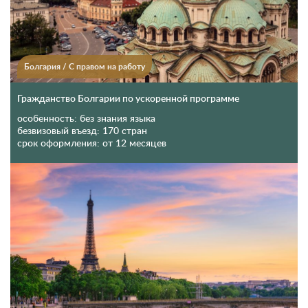
Болгария
/
С правом на работу
Гражданство Болгарии по ускоренной программе
особенность:
без знания языка
безвизовый въезд:
170 стран
срок оформления:
от 12 месяцев