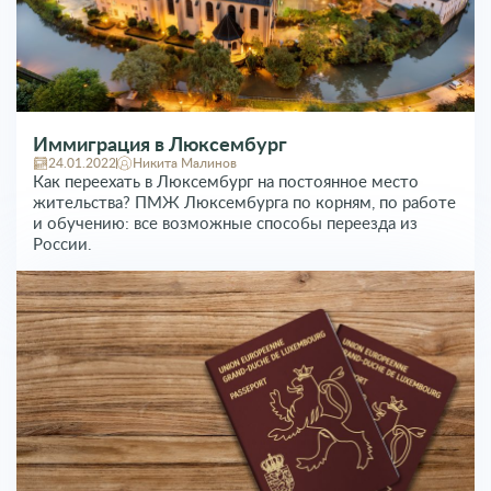
Иммиграция в Люксембург
24.01.2022
Никита Малинов
Как переехать в Люксембург на постоянное место
жительства? ПМЖ Люксембурга по корням, по работе
и обучению: все возможные способы переезда из
России.