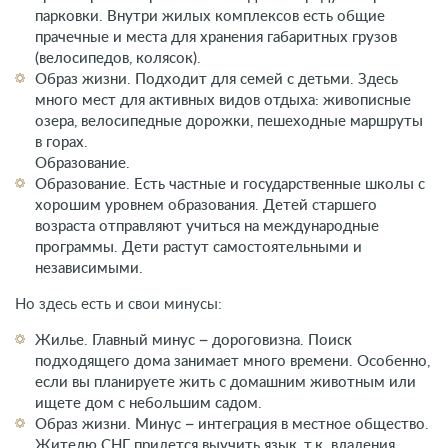
парковки. Внутри жилых комплексов есть общие
прачечные и места для хранения габаритных грузов
(велосипедов, колясок).
Образ жизни. Подходит для семей с детьми. Здесь
много мест для активных видов отдыха: живописные
озера, велосипедные дорожки, пешеходные маршруты
в горах.
Образование.
Образование. Есть частные и государственные школы с
хорошим уровнем образования. Детей старшего
возраста отправляют учиться на международные
программы. Дети растут самостоятельными и
независимыми.
Но здесь есть и свои минусы:
Жилье. Главный минус – дороговизна. Поиск
подходящего дома занимает много времени. Особенно,
если вы планируете жить с домашним животным или
ищете дом с небольшим садом.
Образ жизни. Минус – интеграция в местное общество.
Жителю СНГ придется выучить язык, т.к. владения