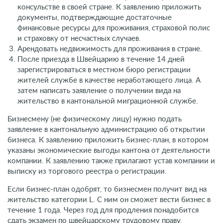
консульстве в своей стране. К заявлению приложить
документы, подтверждающие достаточные
финансовые ресурсы для проживания, страховой полис
и страховку от несчастных случаев.
Арендовать недвижимость для проживания в стране.
После приезда в Швейцарию в течение 14 дней
зарегистрироваться в местном бюро регистрации
жителей службе в качестве неработающего лица. А
затем написать заявление о получении вида на
жительство в кантональной миграционной службе.
Бизнесмену (не физическому лицу) нужно подать
заявление в кантональную администрацию об открытии
бизнеса. К заявлению приложить бизнес-план, в котором
указаны экономические выгоды кантона от деятельности
компании. К заявлению также прилагают устав компании и
выписку из торгового реестра о регистрации.
Если бизнес-план одобрят, то бизнесмен получит вид на
жительство категории L. С ним он сможет вести бизнес в
течение 1 года. Через год для продления понадобится
сдать экзамен по швейцарскому трудовому праву.