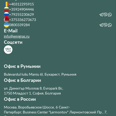
+40312295915
+35924904446
+79255230629
+375336273673
0800339284
E-Mail
info@emigras.ru
Соцсети
Офис в Румынии
Bulevardul Iuliu Maniu 6l, Бухарест, Румыния
Офис в Болгарии
ул. Димитър Моллов 8, Evropark Bc,
1750 Младост 1, София, Болгария
Офис в России
Москва, Воробьевское Шоссе, 6
Санкт-
Петербург, Business Center "Lermontov" Лермонтовский Пр., 7,