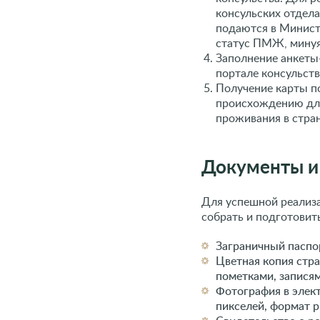
консульских отдел
подаются в Минист
статус ПМЖ, минуя
Заполнение анкеты-
портале консульст
Получение карты п
происхождению для
проживания в стра
Документы и 
Для успешной реализ
собрать и подготовит
Заграничный паспо
Цветная копия стр
пометками, запися
Фотография в элект
пикселей, формат р