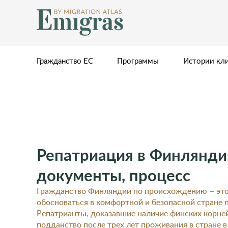
Гражданство ЕС
Программы
Истории кл
Репатриация в Финлянди
документы, процесс
Гражданство Финляндии по происхождению – эт
обосноваться в комфортной и безопасной стране 
Репатрианты, доказавшие наличие финских корней
подданство после трех лет проживания в стране в