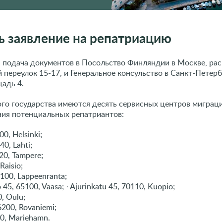
ь заявление на репатриацию
а подача документов в Посольство Финляндии в Москве, р
 переулок 15-17, и Генеральное консульство в Санкт-Петерб
адь 4.
го государства имеются десять сервисных центров миграц
ия потенциальных репатриантов:
00, Helsinki;
0, Lahti;
20, Tampere;
Raisio;
3100, Lappeenranta;
45, 65100, Vaasa; · Ajurinkatu 45, 70110, Kuopio;
0, Oulu;
200, Rovaniemi;
00, Mariehamn.