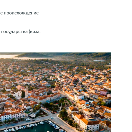
ое происхождение
осударства (виза,