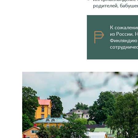
родителей, бабуше
К сожалению
из России. 
Финляндию 
сотрудничес