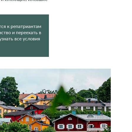
тся к репатриантам
ство и переехать в
узнать все условия