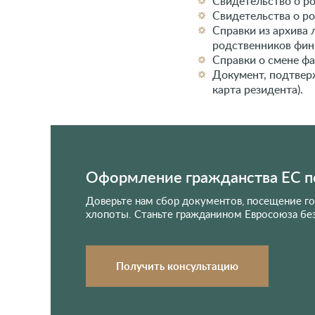
Свидетельство о р
Свидетельства о ро
Справки из архива
родственников фин
Справки о смене фа
Документ, подтвер
карта резидента).
Оформление гражданства ЕС п
Доверьте нам сбор документов, посещение г
хлопоты. Станьте гражданином Евросоюза бе
Получить консультацию