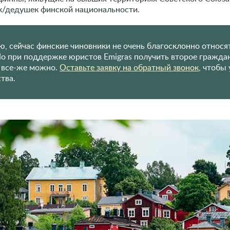
к/дедушек финской национальности.
, сейчас финские чиновники не очень благосклонно относя
Но при поддержке юристов Emigras получить второе граждан
все-же можно.
Оставьте заявку на обратный звонок
, чтобы 
тва.