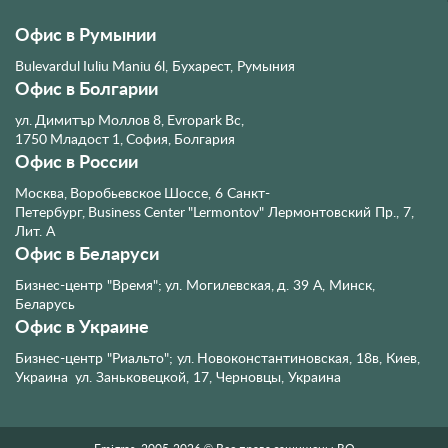
Офис в Румынии
Bulevardul Iuliu Maniu 6l, Бухарест, Румыния
Офис в Болгарии
ул. Димитър Моллов 8, Evropark Bc,
1750 Младост 1, София, Болгария
Офис в России
Москва, Воробьевское Шоссе, 6
Санкт-
Петербург, Business Center "Lermontov" Лермонтовский Пр., 7,
Лит. А
Офис в Беларуси
Бизнес-центр "Время"; ул. Могилевская, д. 39 А, Минск,
Беларусь
Офис в Украине
Бизнес-центр "Риальто"; ул. Новоконстантиновская, 18в, Киев,
Украина
ул. Заньковецкой, 17, Черновцы, Украина