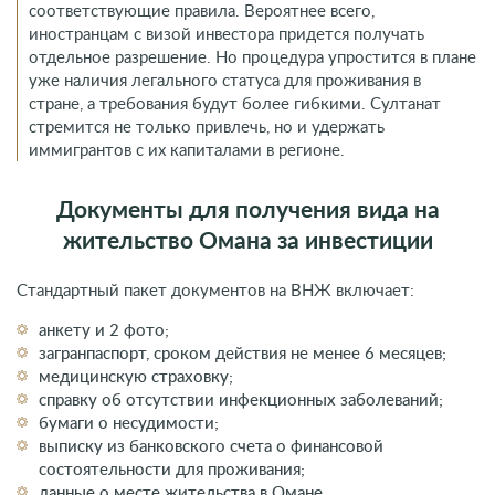
соответствующие правила. Вероятнее всего,
иностранцам с визой инвестора придется получать
отдельное разрешение. Но процедура упростится в плане
уже наличия легального статуса для проживания в
стране, а требования будут более гибкими. Султанат
стремится не только привлечь, но и удержать
иммигрантов с их капиталами в регионе.
Документы для получения вида на
жительство Омана за инвестиции
Стандартный пакет документов на ВНЖ включает:
анкету и 2 фото;
загранпаспорт, сроком действия не менее 6 месяцев;
медицинскую страховку;
справку об отсутствии инфекционных заболеваний;
бумаги о несудимости;
выписку из банковского счета о финансовой
состоятельности для проживания;
данные о месте жительства в Омане.