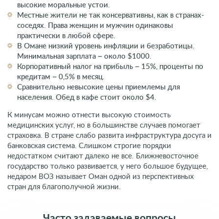
высокие моральные устои.
Местные жители не так консервативны, как в странах-
соседях. Права женщин и мужчин одинаковы
практически в любой сфере.
В Омане низкий уровень инфляции и безработицы.
Минимальная зарплата – около $1000.
Корпоративный налог на прибыль – 15%, проценты по
кредитам – 0,5% в месяц.
Сравнительно невысокие цены приемлемы для
населения. Обед в кафе стоит около $4.
К минусам можно отнести высокую стоимость
медицинских услуг, но в большинстве случаев помогает
страховка. В стране слабо развита инфраструктура досуга и
банковская система. Слишком строгие порядки
недостатком считают далеко не все. Ближневосточное
государство только развивается, у него большое будущее,
недаром ВОЗ называет Оман одной из перспективных
стран для благополучной жизни.
Часто задаваемые вопросы