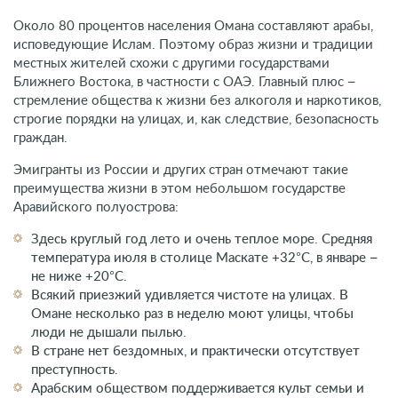
Около 80 процентов населения Омана составляют арабы,
исповедующие Ислам. Поэтому образ жизни и традиции
местных жителей схожи с другими государствами
Ближнего Востока, в частности с ОАЭ. Главный плюс –
стремление общества к жизни без алкоголя и наркотиков,
строгие порядки на улицах, и, как следствие, безопасность
граждан.
Эмигранты из России и других стран отмечают такие
преимущества жизни в этом небольшом государстве
Аравийского полуострова:
Здесь круглый год лето и очень теплое море. Средняя
температура июля в столице Маскате +32°C, в январе –
не ниже +20°С.
Всякий приезжий удивляется чистоте на улицах. В
Омане несколько раз в неделю моют улицы, чтобы
люди не дышали пылью.
В стране нет бездомных, и практически отсутствует
преступность.
Арабским обществом поддерживается культ семьи и