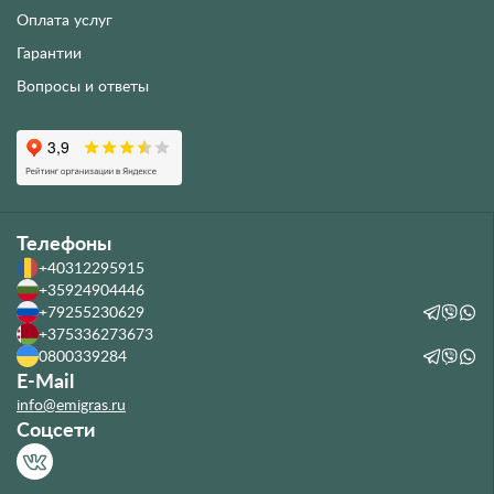
Оплата услуг
Гарантии
Вопросы и ответы
Телефоны
+40312295915
+35924904446
+79255230629
+375336273673
0800339284
E-Mail
info@emigras.ru
Соцсети