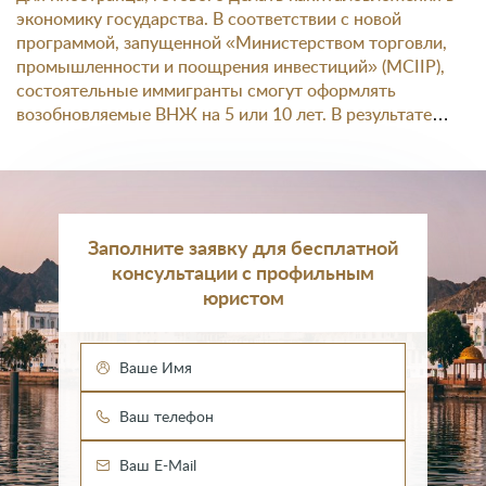
экономику государства. В соответствии с новой
программой, запущенной «Министерством торговли,
промышленности и поощрения инвестиций» (MCIIP),
состоятельные иммигранты смогут оформлять
возобновляемые ВНЖ на 5 или 10 лет. В результате
иностранные граждане получат самостоятельный вид
на жительство в Омане, не связанный с работой.
Заполните заявку для бесплатной
консультации с профильным
юристом