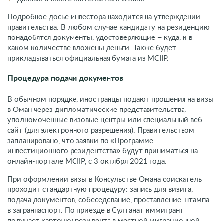
Подробное досье инвестора находится на утверждении
правительства. В любом случае кандидату на резиденцию
понадобятся документы, удостоверяющие – куда, и в
каком количестве вложены деньги. Также будет
прикладываться официальная бумага из MCIIP.
Процедура подачи документов
В обычном порядке, иностранцы подают прошения на визы
в Оман через дипломатические представительства,
уполномоченные визовые центры или специальный веб-
сайт (для электронного разрешения). Правительством
запланировано, что заявки по «Программе
инвестиционного резидентства» будут приниматься на
онлайн-портале MCIIP, с 3 октября 2021 года.
При оформлении визы в Консульстве Омана соискатель
проходит стандартную процедуру: запись для визита,
подача документов, собеседование, проставление штампа
в загранпаспорт. По приезде в Султанат иммигрант
получает карточку резидента в местной миграционной