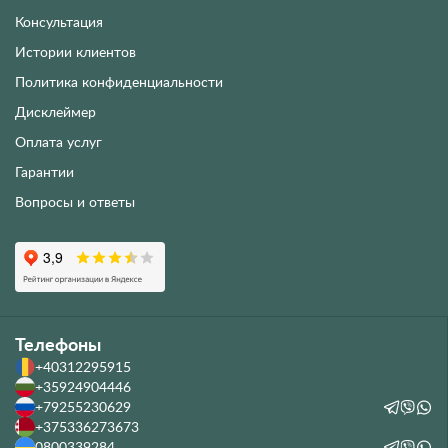
Консультация
Истории клиентов
Политика конфиденциальности
Дисклеймер
Оплата услуг
Гарантии
Вопросы и ответы
Телефоны
+40312295915
+35924904446
+79255230629
+375336273673
0800339284