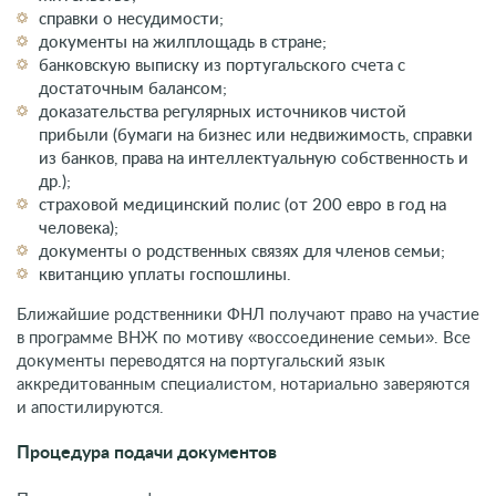
справки о несудимости;
документы на жилплощадь в стране;
банковскую выписку из португальского счета с
достаточным балансом;
доказательства регулярных источников чистой
прибыли (бумаги на бизнес или недвижимость, справки
из банков, права на интеллектуальную собственность и
др.);
страховой медицинский полис (от 200 евро в год на
человека);
документы о родственных связях для членов семьи;
квитанцию уплаты госпошлины.
Ближайшие родственники ФНЛ получают право на участие
в программе ВНЖ по мотиву «воссоединение семьи». Все
документы переводятся на португальский язык
аккредитованным специалистом, нотариально заверяются
и апостилируются.
Процедура подачи документов