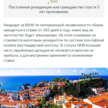
Постоянная резиденция или гражданство спустя 5
лет проживания.
Кандидат на ВНЖ по материальной независимости обязан
находиться в стране от 183 дней в году, иначе вид на
жительство будет аннулирован. На этом основании он
становится налоговым резидентом по системе non-habitual
resident (нестандартный житель). В статусе NHR большая
часть зарубежных доходов не облагается налогом на
прибыль, а для внутренних применяется пониженная
ставка.