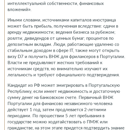
интеллектуальной собственности, финансовых
вложений».
Иными словами, источниками капиталов иностранца
может быть прибыль, полученная вследствие: сдачи в
аренду недвижимости; ведения бизнеса за рубежом;
роялти; дивидендов от ценных бумаг; процентов по
депозитным вкладам. Люди, работающие удаленно со
стабильным доходом в сфере IT, также могут открыть
визу D7 и получить ВНЖ для фрилансеров в Португалии.
Власти не предъявляют жестких требований к
источникам средств, но внимательно изучают их
легальность и требуют официального подтверждения.
Кандидат из РФ может эмигрировать в Португальскую
Республику, если имеет недвижимость и достаточную
сумму денег на банковском счете. Первичный ВНЖ
Португалии для финансово независимого человека
действует 1 год, затем продлевается 2-летними
периодами. По прошествии 5 лет пребывания в
государстве можно ходатайствовать о ПМЖ или
гражданстве, на этом этапе придется подтвердить знание