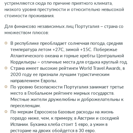
устремляются сюда по причине приятного климата,
низкого уровня преступности и относительно невысокой
стоимости проживания.
Для финансово независимых лиц Португалия – страна со
множеством плюсов:
В республике преобладает солнечная погода, средняя
температура летом +27C, зимой +15C. Побережье
Атлантического океана и горные хребты Центральной
Кордильеры – отличные места для отдыха круглый год.
Страна имеет высокие рейтинги World Travel Awards, в
2020 году ее признали лучшим туристическим
направлением Европы.
По уровню безопасности Португалия занимает третье
место в Глобальном рейтинге мирных государств.
Местные жители дружелюбны и доброжелательны к
переселенцам.
По меркам Евросоюза базовые расходы на жизнь
гораздо ниже, чем, к примеру, в Австрии и соседней
Испании. Буханка хлеба стоит 1 евро, а ужин в
ресторане на двоих обойдется в 30 евро.