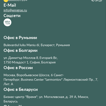
E-Mail
info@emigras.ru
Соцсети
Офис в Румынии
Bulevardul Iuliu Maniu 6l, Бухарест, Румыния
Офис в Болгарии
ул. Димитър Моллов 8, Evropark Bc,
1750 Младост 1, София, Болгария
Офис в России
Москва, Воробьевское Шоссе, 6
Санкт-
Петербург, Business Center "Lermontov" Лермонтовский Пр., 7,
Лит. А
Офис в Беларуси
Бизнес-центр "Время"; ул. Могилевская, д. 39 А, Минск,
Беларусь