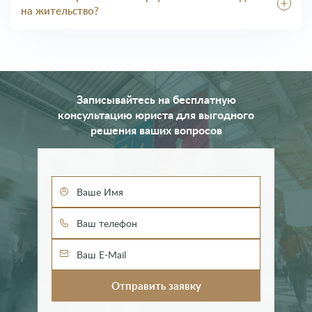
выдают по приезде в страну, в отделении SEF (службы
на жительство?
по делам иностранцев и границ).
ВНЖ по финансовой независимости – разрешение без
права на работу. Однако после пролонгации документа
через 1 год пребывания такой запрет снимается.
Записывайтесь на бесплатную
консультацию юриста для выгодного
решения ваших вопросов