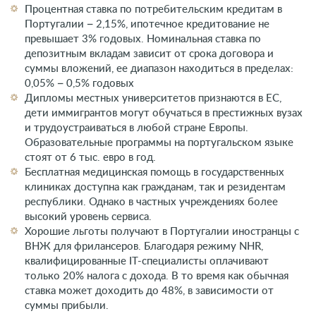
Процентная ставка по потребительским кредитам в
Португалии – 2,15%, ипотечное кредитование не
превышает 3% годовых. Номинальная ставка по
депозитным вкладам зависит от срока договора и
суммы вложений, ее диапазон находиться в пределах:
0,05% – 0,5% годовых
Дипломы местных университетов признаются в ЕС,
дети иммигрантов могут обучаться в престижных вузах
и трудоустраиваться в любой стране Европы.
Образовательные программы на португальском языке
стоят от 6 тыс. евро в год.
Бесплатная медицинская помощь в государственных
клиниках доступна как гражданам, так и резидентам
республики. Однако в частных учреждениях более
высокий уровень сервиса.
Хорошие льготы получают в Португалии иностранцы с
ВНЖ для фрилансеров. Благодаря режиму NHR,
квалифицированные IT-специалисты оплачивают
только 20% налога с дохода. В то время как обычная
ставка может доходить до 48%, в зависимости от
суммы прибыли.