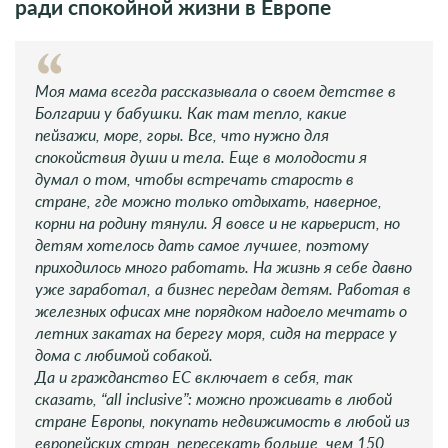
ради спокойной жизни в Европе
Моя мама всегда рассказывала о своем детстве в
Болгарии у бабушки. Как там тепло, какие
пейзажи, море, горы. Все, что нужно для
спокойствия души и тела. Еще в молодости я
думал о том, чтобы встречать старость в
стране, где можно только отдыхать, наверное,
корни на родину тянули. Я вовсе и не карьерист, но
детям хотелось дать самое лучшее, поэтому
приходилось много работать. На жизнь я себе давно
уже заработал, а бизнес передам детям. Работая в
железных офисах мне порядком надоело мечтать о
летних закатах на берегу моря, сидя на террасе у
дома с любимой собакой.
Да и гражданство ЕС включает в себя, так
сказать, “all inclusive”: можно проживать в любой
стране Европы, покупать недвижимость в любой из
европейских стран, пересекать больше, чем 150