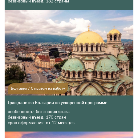
безвизовый въезд:
182 страны
Болгария
/
С правом на работу
Гражданство Болгарии по ускоренной программе
особенность:
без знания языка
безвизовый въезд:
170 стран
срок оформления:
от 12 месяцев