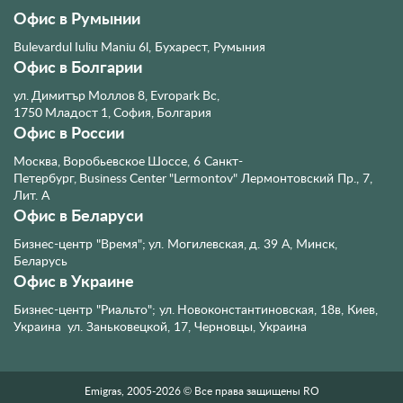
Офис в Румынии
Bulevardul Iuliu Maniu 6l, Бухарест, Румыния
Офис в Болгарии
ул. Димитър Моллов 8, Evropark Bc,
1750 Младост 1, София, Болгария
Офис в России
Москва, Воробьевское Шоссе, 6
Санкт-
Петербург, Business Center "Lermontov" Лермонтовский Пр., 7,
Лит. А
Офис в Беларуси
Бизнес-центр "Время"; ул. Могилевская, д. 39 А, Минск,
Беларусь
Офис в Украине
Бизнес-центр "Риальто"; ул. Новоконстантиновская, 18в, Киев,
Украина
ул. Заньковецкой, 17, Черновцы, Украина
Emigras, 2005-2026 © Все права защищены RO