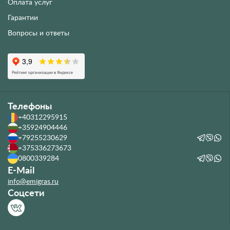
Оплата услуг
Гарантии
Вопросы и ответы
Телефоны
+40312295915
+35924904446
+79255230629
+375336273673
0800339284
E-Mail
info@emigras.ru
Соцсети