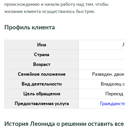
происхождению и начали работу над тем, чтобы
желание клиента осуществилось быстрее.
Профиль клиента
Имя
Ле
Страна
Возраст
Семейное положение
Разведен, двое 
Вид деятельности
Владелец сет
Цель обращения
Переезд и 
Предоставляемая услуга
Гражданство 
История Леонида о решении оставить все