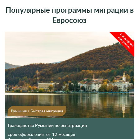
Популярные программы миграции в
Евросоюз
популярная
программа
Румыния
/
Быстрая миграция
Гражданство Румынии по репатриации
срок оформления:
от 12 месяцев