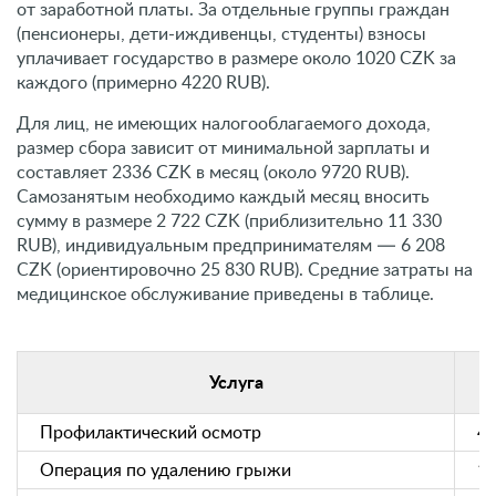
от заработной платы. За отдельные группы граждан
(пенсионеры, дети-иждивенцы, студенты) взносы
уплачивает государство в размере около 1020 CZK за
каждого (примерно 4220 RUB).
Для лиц, не имеющих налогооблагаемого дохода,
размер сбора зависит от минимальной зарплаты и
составляет 2336 CZK в месяц (около 9720 RUB).
Самозанятым необходимо каждый месяц вносить
сумму в размере 2 722 CZK (приблизительно 11 330
RUB), индивидуальным предпринимателям — 6 208
CZK (ориентировочно 25 830 RUB). Средние затраты на
медицинское обслуживание приведены в таблице.
С
Услуга
Профилактический осмотр
4
Операция по удалению грыжи
17