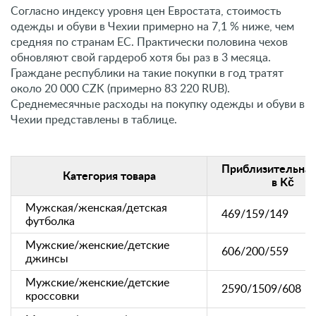
Согласно индексу уровня цен Евростата, стоимость
одежды и обуви в Чехии примерно на 7,1 % ниже, чем
средняя по странам ЕС. Практически половина чехов
обновляют свой гардероб хотя бы раз в 3 месяца.
Граждане республики на такие покупки в год тратят
около 20 000 CZK (примерно 83 220 RUB).
Среднемесячные расходы на покупку одежды и обуви в
Чехии представлены в таблице.
Приблизительная
Категория товара
в Kč
Мужская/женская/детская
469/159/149
футболка
Мужские/женские/детские
606/200/559
джинсы
Мужские/женские/детские
2590/1509/608
кроссовки