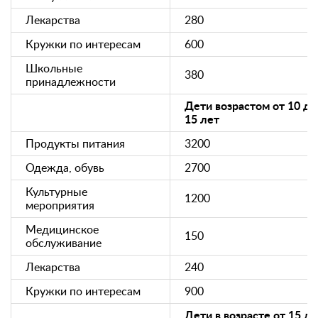
Лекарства
280
Кружки по интересам
600
Школьные
380
принадлежности
Дети возрастом от 10 до
15 лет
Продукты питания
3200
Одежда, обувь
2700
Культурные
1200
мероприятия
Медицинское
150
обслуживание
Лекарства
240
Кружки по интересам
900
Дети в возрасте от 15 до