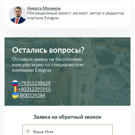
Никита Малинов
Миграционный юрист, эксперт,
автор и редактор
портала Emigras
Остались вопросы?
Оставьте заявку на бесплатную
консультацию со специалистом
компании Emigras
+79255230629
+40312295915
0800339284
Заявка на обратный звонок