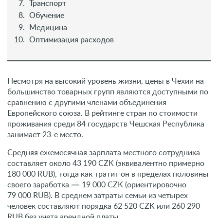
Транспорт
Обучение
Медицина
Оптимизация расходов
Несмотря на высокий уровень жизни, цены в Чехии на
большинство товарных групп являются доступными по
сравнению с другими членами объединения
Европейского союза. В рейтинге стран по стоимости
проживания среди 84 государств Чешская Республика
занимает 23-е место.
Средняя ежемесячная зарплата местного сотрудника
составляет около 43 190 CZK (эквивалентно примерно
180 000 RUB), тогда как тратит он в пределах половины
своего заработка — 19 000 CZK (ориентировочно
79 000 RUB). В среднем затраты семьи из четырех
человек составляют порядка 62 520 CZK или 260 290
RUB без учета арендной платы.