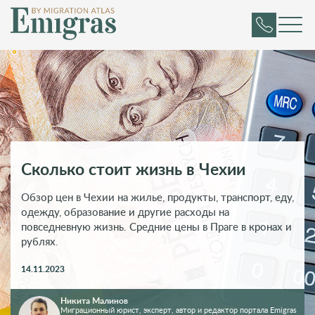
Сколько стоит жизнь в Чехии
Обзор цен в Чехии на жилье, продукты, транспорт, еду,
одежду, образование и другие расходы на
повседневную жизнь. Средние цены в Праге в кронах и
рублях.
14.11.2023
Никита Малинов
Миграционный юрист, эксперт, автор и редактор портала Emigras