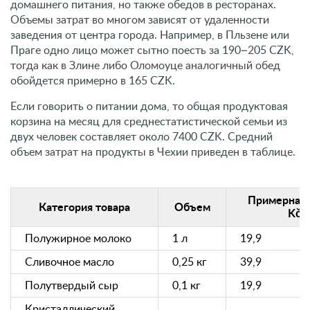
домашнего питания, но также обедов в ресторанах.
Объемы затрат во многом зависят от удаленности
заведения от центра города. Например, в Пльзене или
Праге одно лицо может сытно поесть за 190–205 CZK,
тогда как в Злине либо Оломоуце аналогичный обед
обойдется примерно в 165 CZK.
Если говорить о питании дома, то общая продуктовая
корзина на месяц для среднестатистической семьи из
двух человек составляет около 7400 CZK. Средний
объем затрат на продукты в Чехии приведен в таблице.
Примерная 
Категория товара
Объем
Kč
Полужирное молоко
1 л
19,9
Сливочное масло
0,25 кг
39,9
Полутвердый сыр
0,1 кг
19,9
Кристаллический