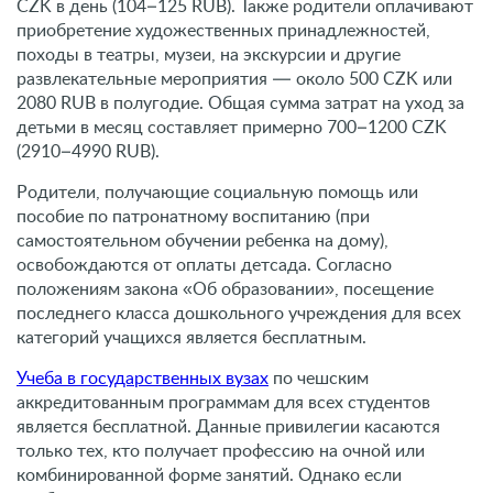
CZK в день (104–125 RUB). Также родители оплачивают
приобретение художественных принадлежностей,
походы в театры, музеи, на экскурсии и другие
развлекательные мероприятия — около 500 CZK или
2080 RUB в полугодие. Общая сумма затрат на уход за
детьми в месяц составляет примерно 700–1200 CZK
(2910–4990 RUB).
Родители, получающие социальную помощь или
пособие по патронатному воспитанию (при
самостоятельном обучении ребенка на дому),
освобождаются от оплаты детсада. Согласно
положениям закона «Об образовании», посещение
последнего класса дошкольного учреждения для всех
категорий учащихся является бесплатным.
Учеба в государственных вузах
по чешским
аккредитованным программам для всех студентов
является бесплатной. Данные привилегии касаются
только тех, кто получает профессию на очной или
комбинированной форме занятий. Однако если