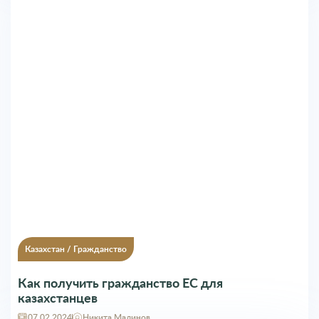
Казахстан
/
Гражданство
Как получить гражданство ЕС для
казахстанцев
07.02.2024
Никита Малинов