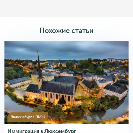
Комментарии (0)
Оставить комментарий
Похожие статьи
Введите Имя
Введите Почту
Ваш комментарий
Люксембург
/
ПМЖ
Иммиграция в Люксембург