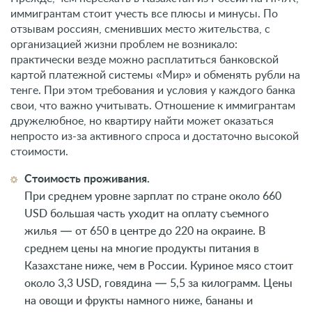
иммигрантам стоит учесть все плюсы и минусы. По
отзывам россиян, сменивших место жительства, с
организацией жизни проблем не возникало:
практически везде можно расплатиться банковской
картой платежной системы «Мир» и обменять рубли на
тенге. При этом требования и условия у каждого банка
свои, что важно учитывать. Отношение к иммигрантам
дружелюбное, но квартиру найти может оказаться
непросто из-за активного спроса и достаточно высокой
стоимости.
Стоимость проживания.
При среднем уровне зарплат по стране около 660
USD большая часть уходит на оплату съемного
жилья — от 650 в центре до 220 на окраине. В
среднем цены на многие продукты питания в
Казахстане ниже, чем в России. Куриное мясо стоит
около 3,3 USD, говядина — 5,5 за килограмм. Цены
на овощи и фрукты намного ниже, бананы и