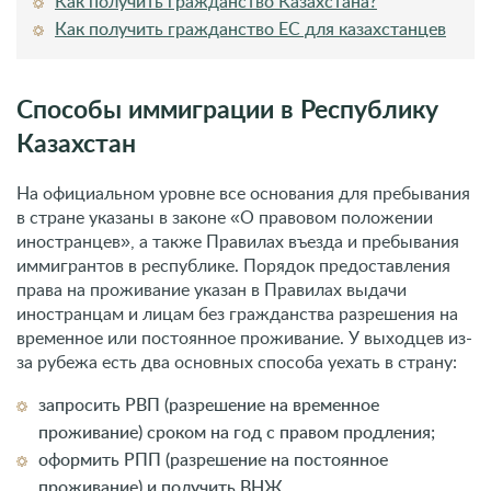
Как получить гражданство Казахстана?
Как получить гражданство ЕС для казахстанцев
Способы иммиграции в Республику
Казахстан
На официальном уровне все основания для пребывания
в стране указаны в законе «О правовом положении
иностранцев», а также Правилах въезда и пребывания
иммигрантов в республике. Порядок предоставления
права на проживание указан в Правилах выдачи
иностранцам и лицам без гражданства разрешения на
временное или постоянное проживание. У выходцев из-
за рубежа есть два основных способа уехать в страну:
запросить РВП (разрешение на временное
проживание) сроком на год с правом продления;
оформить РПП (разрешение на постоянное
проживание) и получить ВНЖ.