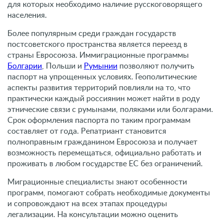
для которых необходимо наличие русскоговорящего
населения.
Более популярным среди граждан государств
постсоветского пространства является переезд в
страны Евросоюза. Иммиграционные программы
Болгарии
, Польши и
Румынии
позволяют получить
паспорт на упрощенных условиях. Геополитические
аспекты развития территорий повлияли на то, что
практически каждый россиянин может найти в роду
этнические связи с румынами, поляками или болгарами.
Срок оформления паспорта по таким программам
составляет от года. Репатриант становится
полноправным гражданином Евросоюза и получает
возможность перемещаться, официально работать и
проживать в любом государстве ЕС без ограничений.
Миграционные специалисты знают особенности
программ, помогают собрать необходимые документы
и сопровождают на всех этапах процедуры
легализации. На консультации можно оценить