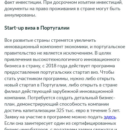
факт инвестиции. При досрочном изъятии инвестиций,
документы на право проживания в стране могут быть
аннулированы.
Start-up виза в Португалии
Все развитые страны стремятся увеличить
инновационный компонент экономики, и португальское
правительство не является исключением. В целях
привлечения высокотехнологичного инновационного
бизнеса в страну, с 2018 года действует программа
предоставления португальских стартап виз. Чтобы
стать участником программы, нужно либо открыть
новый стартап в Португалии, либо открыть в стране
филиал действующей зарубежной инновационной
компании. Потребуется создать детальный бизнес-
план, демонстрирующий способность компании
достичь капитализации 325 тыс. евро в течение 5 лет.
Заявку на участие в программе можно подать
здесь
.
Если она заинтересует один из сертифицированных
бизнес-инкубаторов, с подателем заявки свяжутся и,