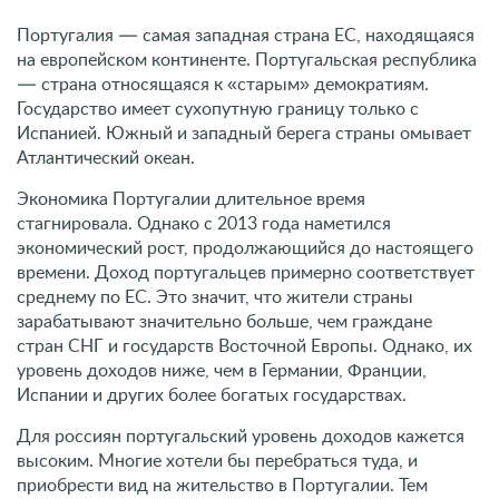
Португалия — самая западная страна ЕС, находящаяся
на европейском континенте. Португальская республика
— страна относящаяся к «старым» демократиям.
Государство имеет сухопутную границу только с
Испанией. Южный и западный берега страны омывает
Атлантический океан.
Экономика Португалии длительное время
стагнировала. Однако с 2013 года наметился
экономический рост, продолжающийся до настоящего
времени. Доход португальцев примерно соответствует
среднему по ЕС. Это значит, что жители страны
зарабатывают значительно больше, чем граждане
стран СНГ и государств Восточной Европы. Однако, их
уровень доходов ниже, чем в Германии, Франции,
Испании и других более богатых государствах.
Для россиян португальский уровень доходов кажется
высоким. Многие хотели бы перебраться туда, и
приобрести вид на жительство в Португалии. Тем