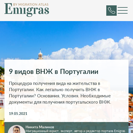
9 видов ВНЖ в Португалии
Процедура получения вида на жительства в
Португалии. Как легально получить ВНЖ в
Португалии? Основания. Условия. Необходимые
документы для получения португальского ВНЖ.
19.05.2021
Никита Малинов
Миграционный юрист, эксперт, автор и редактор портала Emigras