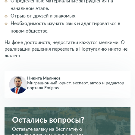
Определенные материальные затруднения на
начальном этапе.
Отрыв от друзей и знакомых.
Необходимость изучать язык и адаптироваться в
новом обществе.
На фоне достоинств, недостатки кажутся мелкими. О
реализации решения переехать в Португалию никто не
жалеет.
Никита Малинов
Миграционный юрист, эксперт,
автор и редактор
портала Emigras
Остались вопросы?
Оставьте заявку на бесплатную
консультацию со специалистом