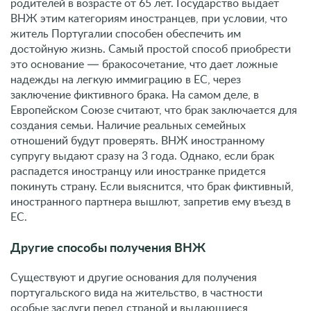
родителей в возрасте от 65 лет. Государство выдает
ВНЖ этим категориям иностранцев, при условии, что
житель Португалии способен обеспечить им
достойную жизнь. Самый простой способ приобрести
это основание — бракосочетание, что дает ложные
надежды на легкую иммиграцию в ЕС, через
заключение фиктивного брака. На самом деле, в
Европейском Союзе считают, что брак заключается для
создания семьи. Наличие реальных семейных
отношений будут проверять. ВНЖ иностранному
супругу выдают сразу на 3 года. Однако, если брак
распадется иностранцу или иностранке придется
покинуть страну. Если выяснится, что брак фиктивный,
иностранного партнера вышлют, запретив ему въезд в
ЕС.
Другие способы получения ВНЖ
Существуют и другие основания для получения
португальского вида на жительство, в частности
особые заслуги перед страной и выдающиеся