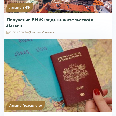
Латвия
/
ВНЖ
Получение ВНЖ (вида на жительство) в
Латвии
17.07.2023
Никита Малинов
Латвия
/
Гражданство