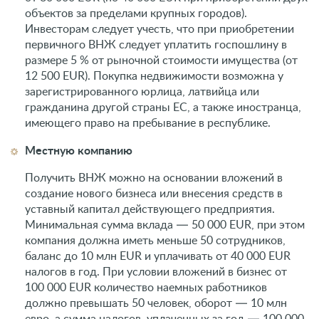
объектов за пределами крупных городов).
Инвесторам следует учесть, что при приобретении
первичного ВНЖ следует уплатить госпошлину в
размере 5 % от рыночной стоимости имущества (от
12 500 EUR). Покупка недвижимости возможна у
зарегистрированного юрлица, латвийца или
гражданина другой страны ЕС, а также иностранца,
имеющего право на пребывание в республике.
Местную компанию
Получить ВНЖ можно на основании вложений в
создание нового бизнеса или внесения средств в
уставный капитал действующего предприятия.
Минимальная сумма вклада — 50 000 EUR, при этом
компания должна иметь меньше 50 сотрудников,
баланс до 10 млн EUR и уплачивать от 40 000 EUR
налогов в год. При условии вложений в бизнес от
100 000 EUR количество наемных работников
должно превышать 50 человек, оборот — 10 млн
евро, а сумма налогов, уплаченных за год — 100 000