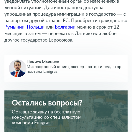
уведомлять уполномоченный орган об изменениях в
личной ситуации. Для иностранцев доступна
упрощенная процедура иммиграции в государство — с
паспортом другой страны ЕС. Приобрести гражданство
Румынии
,
Польши
или
Болгарии
можно в срок от 12
месяцев, а затем — переехать в Латвию или любое
другое государство Евросоюза.
Никита Малинов
Миграционный юрист, эксперт,
автор и редактор
портала Emigras
Остались вопросы?
Оставьте заявку на бесплатную
консультацию со специалистом
компании Emigras