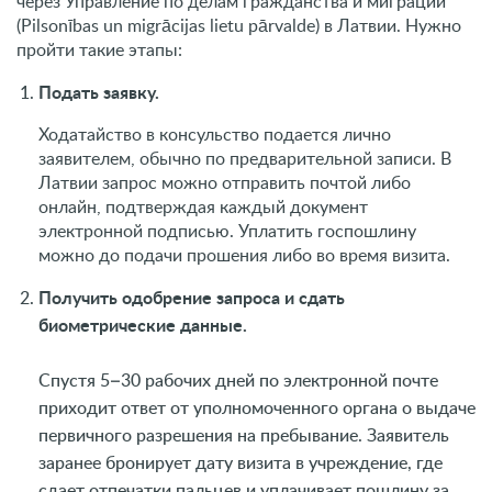
через Управление по делам гражданства и миграции
(Pilsonības un migrācijas lietu pārvalde) в Латвии. Нужно
пройти такие этапы:
Подать заявку.
Ходатайство в консульство подается лично
заявителем, обычно по предварительной записи. В
Латвии запрос можно отправить почтой либо
онлайн, подтверждая каждый документ
электронной подписью. Уплатить госпошлину
можно до подачи прошения либо во время визита.
Получить одобрение запроса и сдать
биометрические данные.
Спустя 5–30 рабочих дней по электронной почте
приходит ответ от уполномоченного органа о выдаче
первичного разрешения на пребывание. Заявитель
заранее бронирует дату визита в учреждение, где
сдает отпечатки пальцев и уплачивает пошлину за