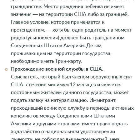
гражданстве. Место рождения ребенка не имеет
значения ― на территории США либо за границей.
Главное условие, которое применяется к
претендентам, ― хотя бы один родитель на момент
родов (усыновления) должен быть гражданином
Соединенных Штатов Америки. Детям,
проживающим на территории государства,
необходимо иметь Грин-карту.
Прохождение военной службы в США.
Соискатель, который был членом вооруженных сил
США в течение минимум 12 месяцев и является
постоянным жителем данного государства, может
подать заявку на натурализацию. Иммигрант,
проходивший воинскую службу в периоды активных
конфликтов между Соединенными Штатами
Америки и другими странами, имеет право подать
ходатайство о национальном удостоверении
личности, не соблюдая вышеупомянутый ценз