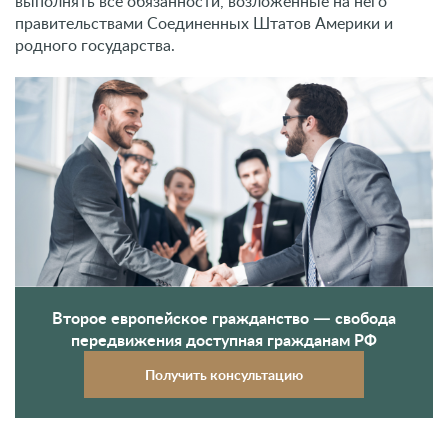
выполнять все обязанности, возложенные на него
правительствами Соединенных Штатов Америки и
родного государства.
Второе европейское гражданство — свобода
передвижения доступная гражданам РФ
Получить консультацию