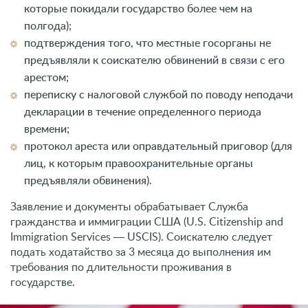
которые покидали государство более чем на
полгода);
подтверждения того, что местные госорганы не
предъявляли к соискателю обвинений в связи с его
арестом;
переписку с налоговой службой по поводу неподачи
декларации в течение определенного периода
времени;
протокол ареста или оправдательный приговор (для
лиц, к которым правоохранительные органы
предъявляли обвинения).
Заявление и документы обрабатывает Служба
гражданства и иммиграции США (U.S. Citizenship and
Immigration Services ― USCIS). Соискателю следует
подать ходатайство за 3 месяца до выполнения им
требования по длительности проживания в
государстве.