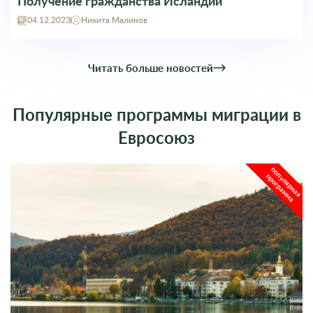
Получение гражданства Исландии
04.12.2023
Никита Малинов
Читать больше новостей
Популярные программы миграции в
Евросоюз
популярная
программа