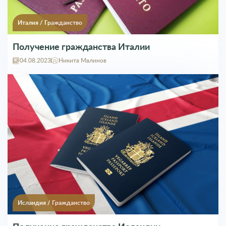
Италия
/
Гражданство
Получение гражданства Италии
04.08.2023
Никита Малинов
Исландия
/
Гражданство