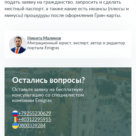
подать заявку на гражданство, запросить и сделать
местный паспорт, а также какие есть нюансы (плюсы и
минусы) процедуры после оформления Грин-карты.
Никита Малинов
Миграционный юрист, эксперт,
автор и редактор
портала Emigras
Остались вопросы?
Оставьте заявку на бесплатную
консультацию со специалистом
компании Emigras
+79255230629
+40312295915
0800339284