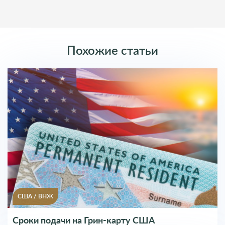
Комментарии (0)
Оставить комментарий
Похожие статьи
Введите Имя
Введите Почту
Ваш комментарий
США
/
ВНЖ
Сроки подачи на Грин-карту США