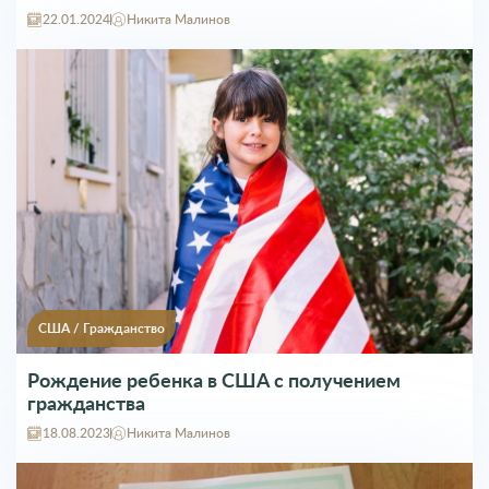
22.01.2024
Никита Малинов
США
/
Гражданство
Рождение ребенка в США с получением
гражданства
18.08.2023
Никита Малинов