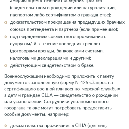
американцем в течение последних трех лет
(свидетельством о рождении или натурализации,
паспортом либо сертификатом о гражданстве);
доказательством прекращения предыдущих брачных
союзов претендента и партнера (если применимо);
подтверждением совместного проживания с
супругом/-й в течение последних трех лет
(договорами аренды, банковскими счетами,
налоговыми декларациями и другим);
действующим свидетельством о браке.
Военнослужащим необходимо приложить к пакету
документов заполненную форму N-426 «Запрос на
сертификацию военной или военно-морской службы»,
а детям граждан США ― свидетельство о рождении
или усыновлении. Сотрудники уполномоченного
госоргана также могут потребовать предоставить
особые документы, например:
доказательства проживания в США (для лиц,