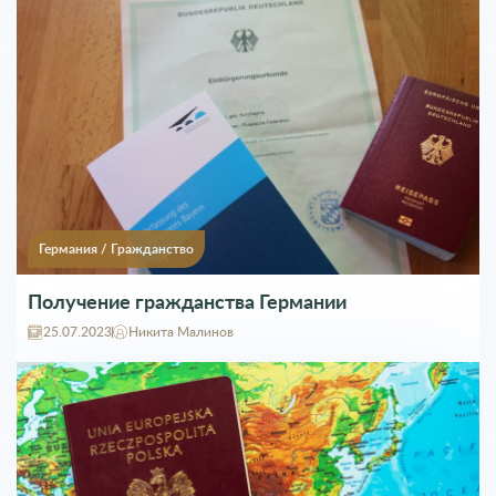
Германия
/
Гражданство
Получение гражданства Германии
25.07.2023
Никита Малинов