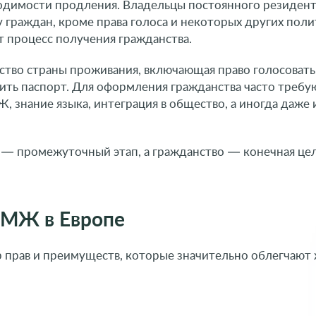
ходимости продления. Владельцы постоянного резидент
у граждан, кроме права голоса и некоторых других пол
 процесс получения гражданства.
ство страны проживания, включающая право голосовать
ить паспорт. Для оформления гражданства часто требу
 знание языка, интеграция в общество, а иногда даже и
— промежуточный этап, а гражданство — конечная цел
ПМЖ в Европе
прав и преимуществ, которые значительно облегчают 