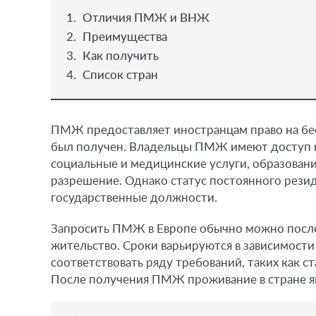
Отличия ПМЖ и ВНЖ
Преимущества
Как получить
Список стран
ПМЖ предоставляет иностранцам право на бес
был получен. Владельцы ПМЖ имеют доступ к
социальные и медицинские услуги, образован
разрешение. Однако статус постоянного резиде
государственные должности.
Запросить ПМЖ в Европе обычно можно после 
жительство. Сроки варьируются в зависимост
соответствовать ряду требований, таких как с
После получения ПМЖ проживание в стране яв