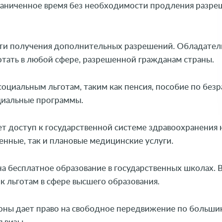
аниченное время без необходимости продления разре
и получения дополнительных разрешений. Обладатели
отать в любой сфере, разрешенной гражданам страны.
оциальным льготам, таким как пенсия, пособие по безр
циальные программы.
т доступ к государственной системе здравоохранения 
енные, так и плановые медицинские услуги.
а бесплатное образование в государственных школах. 
к льготам в сфере высшего образования.
зоны дает право на свободное передвижение по больши
 визы.