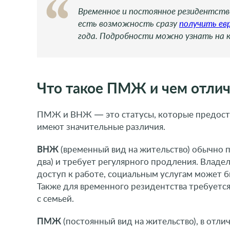
Временное и постоянное резидентство
есть возможность сразу
получить ев
года. Подробности можно узнать на 
Что такое ПМЖ и чем отли
ПМЖ и ВНЖ — это статусы, которые предоста
имеют значительные различия.
ВНЖ
(временный вид на жительство) обычно п
два) и требует регулярного продления. Владел
доступ к работе, социальным услугам может 
Также для временного резидентства требуется
с семьей.
ПМЖ
(постоянный вид на жительство), в отли