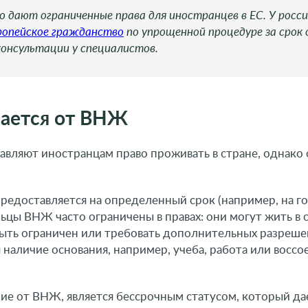
 дают ограниченные права для иностранцев в ЕС. У росс
ропейское гражданство
по упрощенной процедуре за срок 
консультации у специалистов.
чается от ВНЖ
вляют иностранцам право проживать в стране, однако
редоставляется на определенный срок (например, на г
ьцы ВНЖ часто ограничены в правах: они могут жить в с
быть ограничен или требовать дополнительных разреше
 наличие основания, например, учеба, работа или восс
чие от ВНЖ, является бессрочным статусом, который да