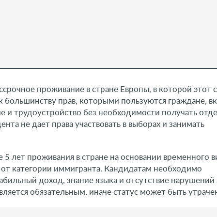
срочное проживание в стране Европы, в которой этот с
 большинству прав, которыми пользуются граждане, в
ие и трудоустройство без необходимости получать отд
нта не дает права участвовать в выборах и занимать
5 лет проживания в стране на основании временного в
и от категории иммигранта. Кандидатам необходимо
табильный доход, знание языка и отсутствие нарушений 
ляется обязательным, иначе статус может быть утраче