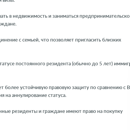
вать в недвижимость и заниматься предпринимательск
аждане.
инение с семьей, что позволяет пригласить близких
татусе постоянного резидента (обычно до 5 лет) имми
ет более устойчивую правовую защиту по сравнению с 
я на аннулирование статуса.
нные резиденты и граждане имеют право на покупку