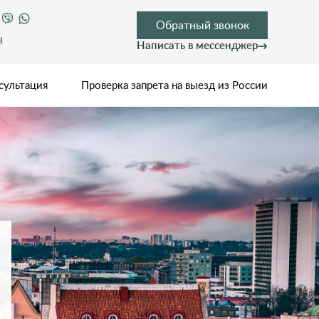
Обратный звонок
u
Написать в мессенджер
сультация
Проверка запрета на выезд из России