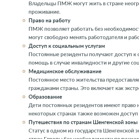
Владельцы ПМЖ могут жить в стране неогр
проживание.
Право на работу
ПМЖ позволяет работать без необходимост
могут свободно менять работодателя и раб
Доступ к социальным услугам
Постоянные резиденты получают доступ к с
помощь в случае инвалидности и другие со
Медицинское обслуживание
Постоянное место жительства предоставляе
гражданами страны. Это включает как экстр
Образование
Дети постоянных резидентов имеют право н
некоторых странах также возможен доступ 
Путешествия по странам Шенгенской зоны
Статус в одном из государств Шенгенской 
стран Европы без необходимости получения