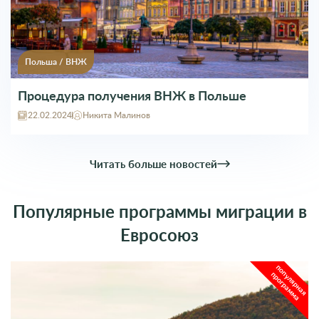
Польша
/
ВНЖ
Процедура получения ВНЖ в Польше
22.02.2024
Никита Малинов
Читать больше новостей
Популярные программы миграции в
Евросоюз
популярная
программа