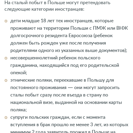
На сталый побыт в Польше могут претендовать
следующие категории иностранцев:
дети младше 18 лет тех иностранцев, которые
проживают на территории Польши с ПМЖ или ВНЖ
долгосрочного резидента Евросоюза (ребенок
должен быть рожден уже после получения
родителями одного из указанных выше документов);
несовершеннолетний ребенок польского
гражданина, находящийся под его родительской
опекой;
этнические поляки, переехавшие в Польшу для
постоянного проживания — они могут запросить
сталы побыт сразу после въезда в страну по
национальной визе, выданной на основании карты
поляка;
супруги польских граждан, если с момента
вступления в брак прошло не менее 3 лет, из которых
минимум 2 года заявитель прожил в Польше на