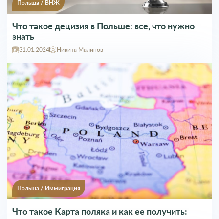
Польша
/
ВНЖ
Что такое децизия в Польше: все, что нужно
знать
31.01.2024
Никита Малинов
Польша
/
Иммиграция
Что такое Карта поляка и как ее получить: