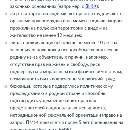
законных основаниях (например, с
ВНЖ
);
жертвы торговли людьми, которые сотрудничают с
органами правопорядка и на момент подачи запроса
прожили на польской территории с видом на
жительство не менее 12 месяцев;
лица, проживающие в Польше не менее 10 лет на
законных основаниях и неспособные вернуться на
родину из-за объективных причин, например,
отсутствие прав на жизнь и свободу, риск
подвергнуться моральным или физическим пыткам,
возможность быть вовлеченным в рабский труд;
беженцы, которые подверглись политическому
преследованию в родной стране и способны
подтвердить ущемление своих прав как
представителей национальных меньшинств,
нетрадиционной сексуальной ориентации (право на
запрос ПМЖ появляется после 5 лет проживания на
территории Польши с ВНЖ);