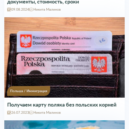
документы, стоимость, сроки
09.08.2024
Никита Малинов
Польша
/
Иммиграция
Получаем карту поляка без польских корней
26.07.2023
Никита Малинов