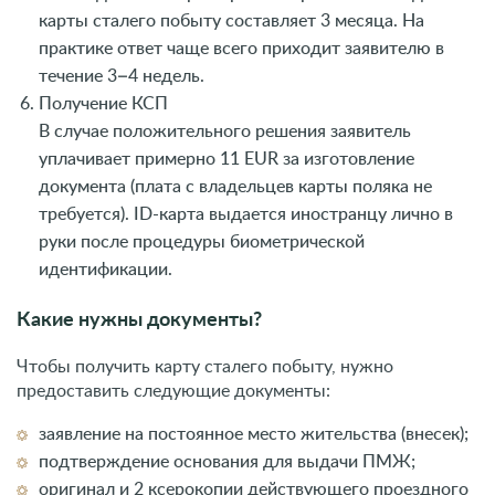
карты сталего побыту составляет 3 месяца. На
практике ответ чаще всего приходит заявителю в
течение 3–4 недель.
Получение КСП
В случае положительного решения заявитель
уплачивает примерно 11 EUR за изготовление
документа (плата с владельцев карты поляка не
требуется). ID-карта выдается иностранцу лично в
руки после процедуры биометрической
идентификации.
Какие нужны документы?
Чтобы получить карту сталего побыту, нужно
предоставить следующие документы:
заявление на постоянное место жительства (внесек);
подтверждение основания для выдачи ПМЖ;
оригинал и 2 ксерокопии действующего проездного