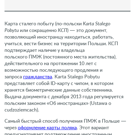
Карта сталего побыту (по-польски
Karta Stalego
Pobytu
или сокращенно
КСП
) — это документ,
позволяющий иностранцу находиться, работать,
учиться, вести бизнес на территории Польши. КСП
подтверждает наличие у владельца
польского ПМЖ (постоянного места жительства),
действительного на протяжении 10 лет с
возможностью последующего продления и
запроса
гражданства
. Karta Stalego Pobytu
представляет собой ID-карту с чипом, в котором
хранятся биометрические данные собственника.
Выдача документа с декабря 2013 года регулируется
польским законом «Об иностранцах» (Ustawa o
cudzoziemcach).
Самый быстрый способ получения ПМЖ в Польше —
через
оформление карты поляка
. Этот вариант
предусматривает подтверждение иностранным