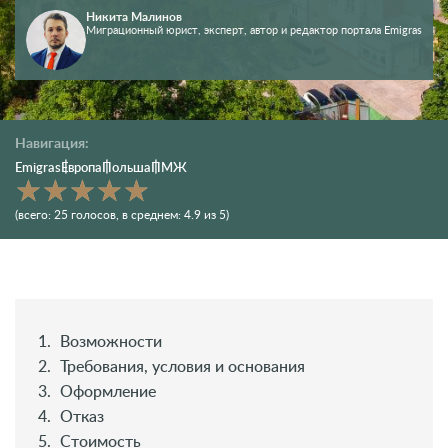
Никита Малинов
Миграционный юрист, эксперт, автор и редактор портала Emigras
Навигация:
Emigras
Европа
Польша
ПМЖ
(всего:
25
голосов
, в среднем:
4.9
из 5)
Возможности
Требования, условия и основания
Оформление
Отказ
Стоимость