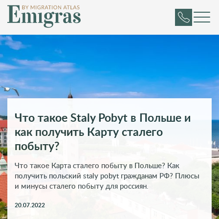
Что такое Staly Pobyt в Польше и
как получить Карту сталего
побыту?
Что такое Карта сталего побыту в Польше? Как
получить польский staly pobyt гражданам РФ? Плюсы
и минусы сталего побыту для россиян.
20.07.2022