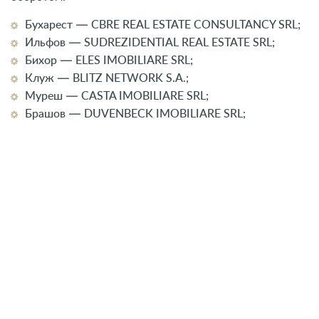
Бухарест — CBRE REAL ESTATE CONSULTANCY SRL;
Ильфов — SUDREZIDENTIAL REAL ESTATE SRL;
Бихор — ELES IMOBILIARE SRL;
Клуж — BLITZ NETWORK S.A.;
Муреш — CASTA IMOBILIARE SRL;
Брашов — DUVENBECK IMOBILIARE SRL;
Второе европейское гражданство — свобода