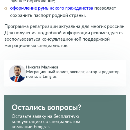
Никита Малинов
Миграционный юрист, эксперт,
автор и редактор
портала Emigras
Остались вопросы?
Оставьте заявку на бесплатную
консультацию со специалистом
компании Emigras
+79255230629
+40312295915
0800339284
Заявка на обратный звонок