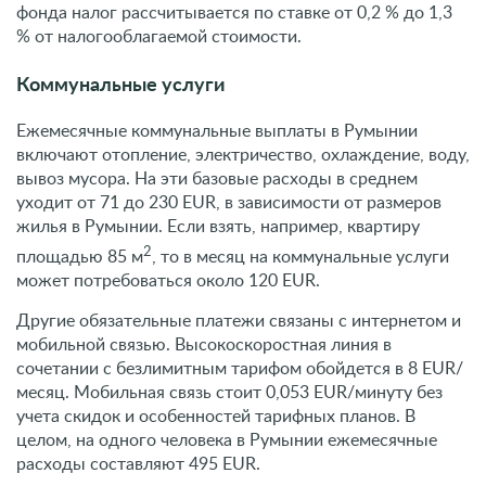
2
площадью 85 м
, то в месяц на коммунальные услуги
может потребоваться около 120 EUR.
Другие обязательные платежи связаны с интернетом и
мобильной связью. Высокоскоростная линия в
сочетании с безлимитным тарифом обойдется в 8 EUR/
месяц. Мобильная связь стоит 0,053 EUR/минуту без
учета скидок и особенностей тарифных планов. В
целом, на одного человека в Румынии ежемесячные
расходы составляют 495 EUR.
Доходность недвижимости
Для оценки доходности недвижимости используют
различные виды соотношений, валовый доход и
индексы. В Румынии эти показатели могут быть
большими или меньшими, в зависимости от
месторасположения. Средние показатели доходности
объектов жилой и коммерческой недвижимости
составляют около 6 % в год.