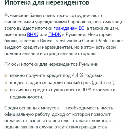
Плюсы ипотеки для нерезидентов Румынии:
можно получить кредит под 4,4 % годовых;
кредит выдается на длительный срок (до 35 лет);
из личных средств нужно внести 30 % стоимости
недвижимости.
Среди основных минусов — необходимость иметь
официальную работу, доход от которой позволит
оплачивать взносы по ипотеке, а также сложность
подачи заявки в случае отсутствия гражданства
Румынии.
Как гарантированно получить
гражданство Румынии
Законодательством не предусмотрена возможность
предоставления вида на жительство или гражданства в
обмен на покупку недвижимости. Доступная