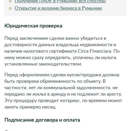
установленные законодательством.
Перед оформлением сделки купли/продажи должна
быть проверена обремененность по объекту. В
частности, нет ли коммунальной задолженности, не
передано ли жилье в аренду и не подлежит ли аресту.
Эту процедуру проводит нотариус, по времени может
занять примерно месяц.
Подписание договора и оплата
Для подписания договора продавец должен
предоставить кадастровую документацию, налоговый
сертификат, уплаченные счета по коммунальным
услугам, сертификат от ассоциации собственников и
соглашение о передачи прав собственности. Со
стороны покупателя должны быть представлены
финансы в достаточном для приобретения
недвижимости количестве и удостоверение личности.
Подписание договора о купле/продаже проводится в