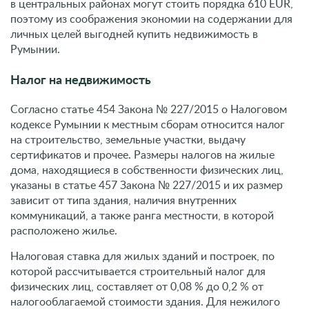
сертификатов и прочее. Размеры налогов на жилые
дома, находящиеся в собственности физических лиц,
указаны в статье 457 Закона № 227/2015 и их размер
зависит от типа здания, наличия внутренних
коммуникаций, а также ранга местности, в которой
расположено жилье.
Налоговая ставка для жилых зданий и построек, по
которой рассчитывается строительный налог для
физических лиц, составляет от 0,08 % до 0,2 % от
налогооблагаемой стоимости здания. Для нежилого
фонда налог рассчитывается по ставке от 0,2 % до 1,3
% от налогооблагаемой стоимости.
Коммунальные услуги
Ежемесячные коммунальные выплаты в Румынии
включают отопление, электричество, охлаждение, воду,
вывоз мусора. На эти базовые расходы в среднем
уходит от 71 до 230 EUR, в зависимости от размеров
жилья в Румынии. Если взять, например, квартиру