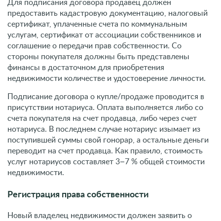
присутствии нотариуса. Оплата выполняется либо со
счета покупателя на счет продавца, либо через счет
нотариуса. В последнем случае нотариус изымает из
поступившей суммы свой гонорар, а остальные деньги
переводит на счет продавца. Как правило, стоимость
услуг нотариусов составляет 3–7 % общей стоимости
недвижимости.
Регистрация права собственности
Новый владелец недвижимости должен заявить о
своем праве собственности в Кадастре Румынии. Для
этого следует обратиться в его региональное
управление по месту нахождения жилья или
коммерческой недвижимости и предоставить копию
договора домовладения. Этот же документ подается в
Налоговую службу Румынии для дальнейшей уплаты
государственных сборов.
Права и обязанности иностранца при