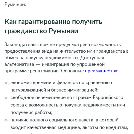
альтернатива — иммиграция по упрощенной
программе репатриации. Основные
преимущества
:
экономия времени и финансов по сравнению с
натурализацией и бизнес иммиграцией;
свободное перемещение по странам Европейского
союза с возможностью покупки недвижимости или
получения работы;
наличие полного социального пакета, в который
входит качественная медицина, льготы по кредитам,
лучшее образование;
оформление румынского гражданства
позволяет
сохранить паспорт родной страны.
Программа репатриации актуальна для многих россиян.
Для получения подробной информации рекомендуется
воспользоваться консультационной поддержкой
миграционных специалистов.