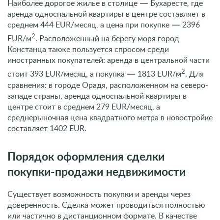
Наиболее дорогое жилье в столице — Бухаресте, где
аренда односпальной квартиры в центре составляет в
среднем 444 EUR/месяц, а цена при покупке — 2396
2
EUR/м
. Расположенный на берегу моря город
Констанца также пользуется спросом среди
иностранных покупателей: аренда в центральной части
2
стоит 393 EUR/месяц, а покупка — 1813 EUR/м
. Для
сравнения: в городе Орадя, расположенном на северо-
западе страны, аренда односпальной квартиры в
центре стоит в среднем 279 EUR/месяц, а
среднерыночная цена квадратного метра в новостройке
составляет 1402 EUR.
Порядок оформления сделки
покупки-продажи недвижимости
Существует возможность покупки и аренды через
доверенность. Сделка может проводиться полностью
или частично в дистанционном формате. В качестве