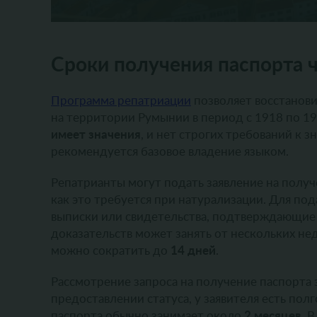
Сроки получения паспорта 
Программа репатриации
позволяет восстанов
на территории Румынии в период с 1918 по 19
имеет значения
, и нет строгих требований к 
рекомендуется базовое владение языком.
Репатрианты могут подать заявление на пол
как это требуется при натурализации. Для п
выписки или свидетельства, подтверждающие 
доказательств может занять от нескольких не
14 дней
можно сократить до
.
Рассмотрение запроса на получение паспорта
предоставлении статуса, у заявителя есть пол
2 месяцев
паспорта обычно занимает около
. 