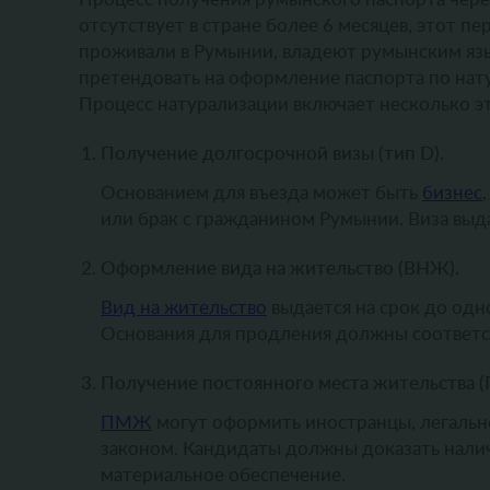
отсутствует в стране более 6 месяцев, этот п
проживали в Румынии, владеют румынским язы
претендовать на оформление паспорта по нат
Процесс натурализации включает несколько эт
Получение долгосрочной визы (тип D).
Основанием для въезда может быть
бизнес
или брак с гражданином Румынии. Виза выда
Оформление вида на жительство (ВНЖ).
Вид на жительство
выдается на срок до одн
Основания для продления должны соответст
Получение постоянного места жительства 
ПМЖ
могут оформить иностранцы, легальн
законом. Кандидаты должны доказать налич
материальное обеспечение.