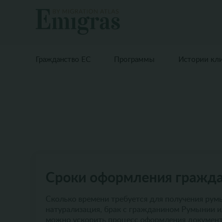
Гражданство ЕС
Программы
Истории кл
Сроки оформления гражд
Сколько времени требуется для получения румы
натурализация, брак с гражданином Румынии и
можно ускорить процесс оформления документ