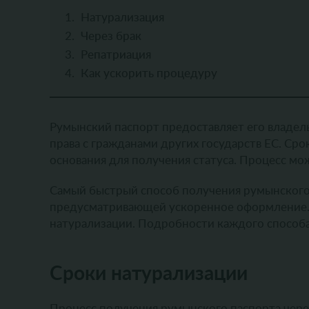
Натурализация
Через брак
Репатриация
Как ускорить процедуру
Румынский паспорт предоставляет его владель
права с гражданами других государств ЕС. Ср
основания для получения статуса. Процесс мо
Самый быстрый способ получения румынского 
предусматривающей ускоренное оформление. 
натурализации. Подробности каждого способа 
Сроки натурализации
Процесс получения румынского паспорта чер