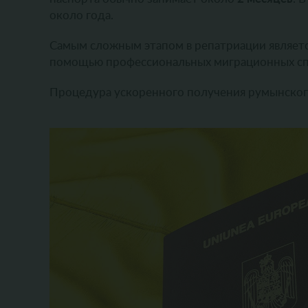
около года.
Самым сложным этапом в репатриации являетс
помощью профессиональных миграционных сп
Процедура ускоренного получения румынског