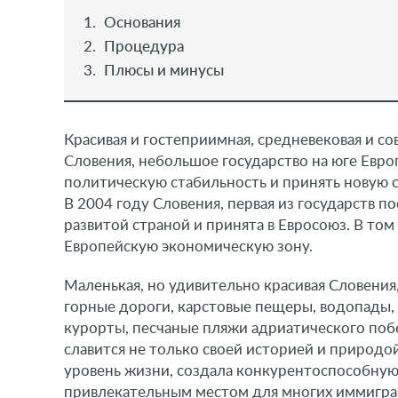
Основания
Процедура
Плюсы и минусы
Красивая и гостеприимная, средневековая и со
Словения, небольшое государство на юге Евро
политическую стабильность и принять новую с
В 2004 году Словения, первая из государств 
развитой страной и принята в Евросоюз. В том 
Европейскую экономическую зону.
Маленькая, но удивительно красивая Словения
горные дороги, карстовые пещеры, водопады,
курорты, песчаные пляжи адриатического побе
славится не только своей историей и природой
уровень жизни, создала конкурентоспособную
привлекательным местом для многих иммигран