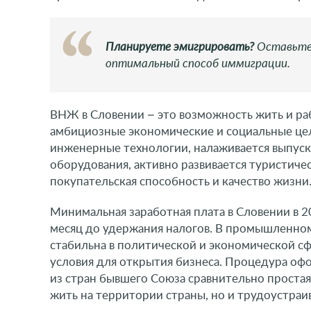
Планируете эмигрировать?
Оставьт
оптимальный способ иммиграции.
ВНЖ в Словении – это возможность жить и раб
амбициозные экономические и социальные цел
инженерные технологии, налаживается выпус
оборудования, активно развивается туристичес
покупательская способность и качество жизни
Минимальная заработная плата в Словении в 202
месяц до удержания налогов. В промышленном
стабильна в политической и экономической сф
условия для открытия бизнеса. Процедура офо
из стран бывшего Союза сравнительно простая
жить на территории страны, но и трудоустраи