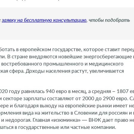
е
заявку на бесплатную консультацию
, чтобы подобрать
отать в европейском государстве, которое ставит пере
и. В стране внедряются новейшие энергосберегающие 
к востребованного промышленного и медицинского
кая сфера. Доходы населения растут, увеличивается
.
0 году равнялась 940 евро в месяц, а средняя – 1807 е
 секторе зарплаты составляют от 2000 до 2900 евро. С
ере и благодаря выходу на европейские рынки имеет н
рмления вида на жительство в Словении для россиян и
 и недорогая. Главная «изюминка» — ВНЖ дает право н
ваться в государственные или частные компании.