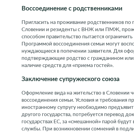
Воссоединение с родственниками
Пригласить на проживание родственников по 
Словении и резиденты с ВНЖ или ПМЖ, прожив
способом правительство пытается ограничить 
Программой воссоединения семьи могут воспол
нуждающиеся в попечении заявителя. Для оф
подтверждающие родство с гражданином или 
наличие средств для «приема гостей».
Заключение супружеского союза
Оформление вида на жительство в Словении ч
воссоединения семьи. Условия и требования п
иностранному супругу необходимо предъявить
другого государства, потребуется перевод док
государствах ЕС, за «смешанной» парой буду
службы. При возникновении сомнений в подли