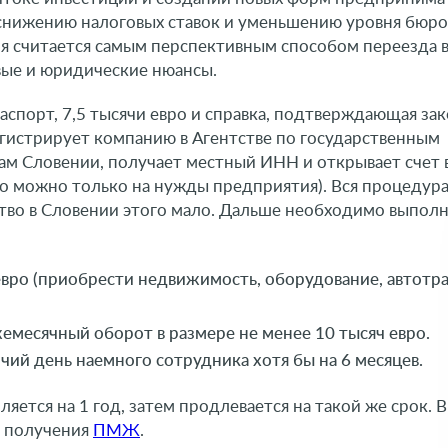
 снижению налоговых ставок и уменьшению уровня бюр
я считается самым перспективным способом переезда 
вые и юридические нюансы.
аспорт, 7,5 тысячи евро и справка, подтверждающая за
гистрирует компанию в Агентстве по государственным
м Словении, получает местный ИНН и открывает счет 
его можно только на нужды предприятия). Вся процедур
ство в Словении этого мало. Дальше необходимо выполн
евро (приобрести недвижимость, оборудование, автотр
емесячный оборот в размере не менее 10 тысяч евро.
ий день наемного сотрудника хотя бы на 6 месяцев.
тся на 1 год, затем продлевается на такой же срок. В
о получения
ПМЖ
.