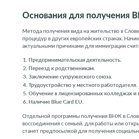
Основания для получения 
Метода получения вида на жительство в Слове
процедур в других европейских странах. Начин
актуальными причинами для иммиграции счит
Предпринимательская деятельность.
Переезд к родственникам.
Заключение супружеского союза.
Трудоустройство у местного работодателя.
Обучение в лицензированных колледжах и в
Наличие Blue Card EU.
Гражданств
Отдельной программы получения ВНЖ в Словен
Оформление второ
воссоединения с семьей, для работы или откр
по упрощенной пр
России и других с
станет предпосылкой для получения социальн