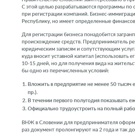
С этой целью разрабатываются программы по
при регистрации компаний. Бизнес-иммиграци
Республику, но имеет определенные финансо
Для регистрации бизнеса понадобится загранп
происхождение средств. Предприниматель ре
юридическим записям и сопутствующим услуга
куда вносит уставной капитал (использовать 
10-15 дней, но для получения вида на житель
бы одно из перечисленных условий:
Вложить в предприятие не менее 50 тысяч 
пр.).
В течении первого полугодия показывать еж
Официально трудоустроить на полный рабоч
ВНЖ в Словении для предпринимателя оформляе
раз документ пролонгируют на 2 года и так д