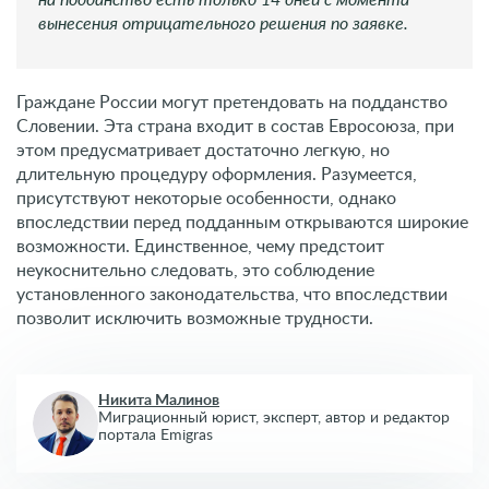
возможности. Единственное, чему предстоит
неукоснительно следовать, это соблюдение
установленного законодательства, что впоследствии
позволит исключить возможные трудности.
Никита Малинов
Миграционный юрист, эксперт,
автор и редактор
портала Emigras
Остались вопросы?
Оставьте заявку на бесплатную
консультацию со специалистом
компании Emigras
+79255230629
+40312295915
0800339284