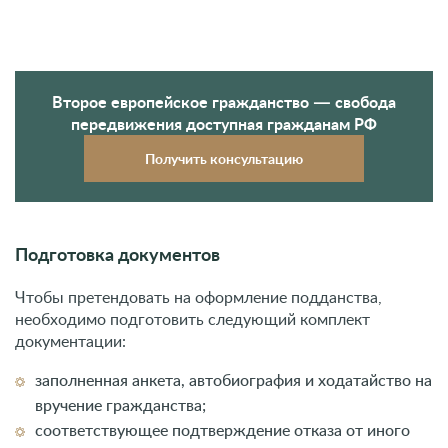
Подготовка документов
Чтобы претендовать на оформление подданства,
необходимо подготовить следующий комплект
документации:
заполненная анкета, автобиография и ходатайство на
вручение гражданства;
соответствующее подтверждение отказа от иного
подданства;
копии паспорта, загранпаспорта и ВНЖ, а также
свидетельства о рождении;
несколько цветных фотографий;
подтверждение отсутствия судимостей на
территории России;
справка с подтверждением официального дохода в
Словении;
подтверждение наличия жилья и бланк соответствия