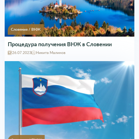
Словения
/
ПМЖ
Получение ПМЖ в Словении (постоянного
места жительства)
26.07.2023
Никита Малинов