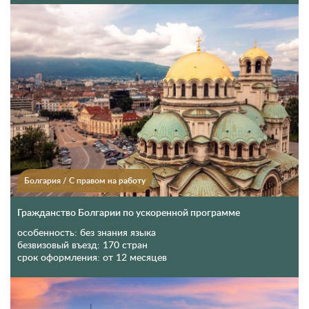
Болгария
/
С правом на работу
Гражданство Болгарии по ускоренной программе
особенность:
без знания языка
безвизовый въезд:
170 стран
срок оформления:
от 12 месяцев