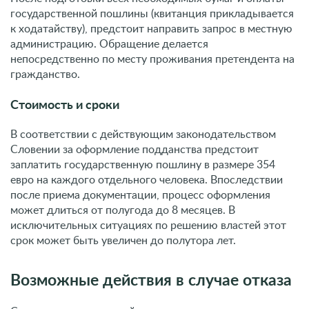
Словении за оформление подданства предстоит
заплатить государственную пошлину в размере 354
евро на каждого отдельного человека. Впоследствии
после приема документации, процесс оформления
может длиться от полугода до 8 месяцев. В
исключительных ситуациях по решению властей этот
срок может быть увеличен до полутора лет.
Возможные действия в случае отказа
Существует следующий ряд причин, которые могут
стать основанием для принятия отрицательного
решения по заявке:
Предоставлены не все документы, либо заявитель не
соответствует установленным критериям.
Присутствует низкий уровень дохода, финансовая
несостоятельность или крупные долговые
обязательства.