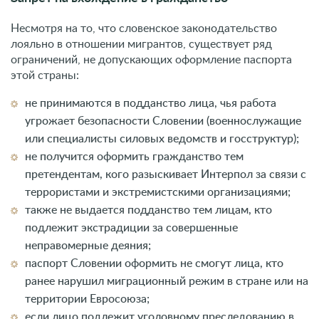
Несмотря на то, что словенское законодательство
лояльно в отношении мигрантов, существует ряд
ограничений, не допускающих оформление паспорта
этой страны:
не принимаются в подданство лица, чья работа
угрожает безопасности Словении (военнослужащие
или специалисты силовых ведомств и госструктур);
не получится оформить гражданство тем
претендентам, кого разыскивает Интерпол за связи с
террористами и экстремистскими организациями;
также не выдается подданство тем лицам, кто
подлежит экстрадиции за совершенные
неправомерные деяния;
паспорт Словении оформить не смогут лица, кто
ранее нарушил миграционный режим в стране или на
территории Евросоюза;
если лицо подлежит уголовному преследованию в