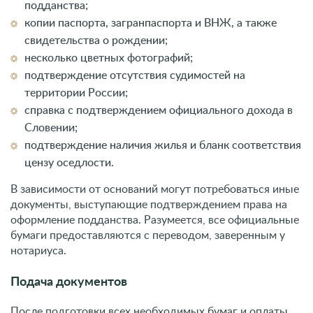
цензу оседлости.
В зависимости от оснований могут потребоваться иные
документы, выступающие подтверждением права на
оформление подданства. Разумеется, все официальные
бумаги предоставляются с переводом, заверенным у
нотариуса.
Подача документов
После подготовки всех необходимых бумаг и оплаты
государственной пошлины (квитанция прикладывается
к ходатайству), предстоит направить запрос в местную
администрацию. Обращение делается
непосредственно по месту проживания претендента на
гражданство.
Стоимость и сроки
В соответствии с действующим законодательством