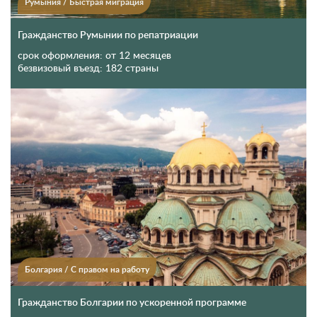
Румыния
/
Быстрая миграция
Гражданство Румынии по репатриации
срок оформления:
от 12 месяцев
безвизовый въезд:
182 страны
Болгария
/
С правом на работу
Гражданство Болгарии по ускоренной программе