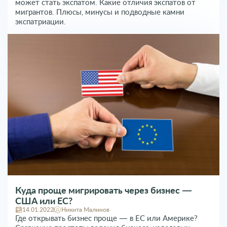
может стать экспатом. Какие отличия экспатов от
мигрантов. Плюсы, минусы и подводные камни
экспатриации.
Куда проще мигрировать через бизнес —
США или ЕС?
14.01.2022
Никита Малинов
Где открывать бизнес проще — в ЕС или Америке?