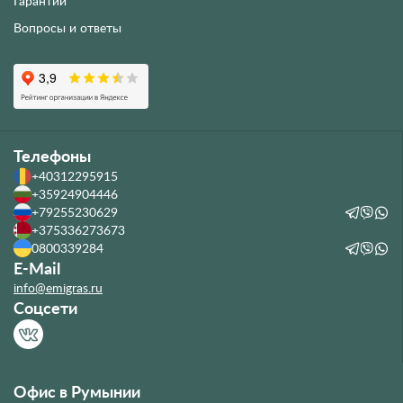
Гарантии
Вопросы и ответы
Телефоны
+40312295915
+35924904446
+79255230629
+375336273673
0800339284
E-Mail
info@emigras.ru
Соцсети
Офис в Румынии