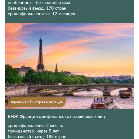
особенность:
без знания языка
безвизовый въезд:
170 стран
срок оформления:
от 12 месяцев
Франция
/
Быстрая миграция
ВНЖ Франции для финансово независимых лиц
срок оформления:
2 месяца
гражданство:
через 5 лет
безвизовый въезд:
188 стран