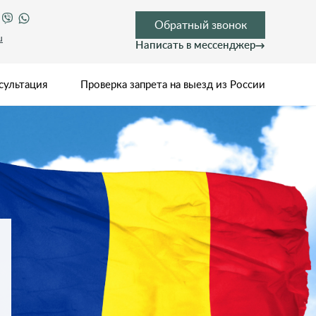
Обратный звонок
u
Написать в мессенджер
сультация
Проверка запрета на выезд из России