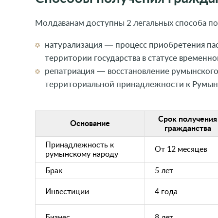
Молдаванам доступны 2 легальных способа по
натурализация — процесс приобретения пас
территории государства в статусе временног
репатриация — восстановление румынского 
территориальной принадлежности к Румын
Срок получения
Основание
гражданства
Принадлежность к
От 12 месяцев
румынскому народу
Брак
5 лет
Инвестиции
4 года
Бизнес
8 лет