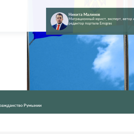
Никита Малинов
Миграционный юрист, эксперт, автор 
редактор портала Emigras
ражданство Румынии