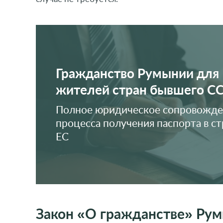
Гражданство Румынии для
жителей стран бывшего С
Полное юридическое сопровожд
процесса получения паспорта в ст
ЕС
Закон «О гражданстве» Ру