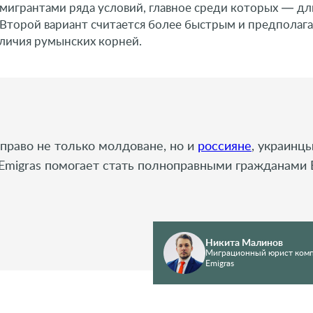
мигрантами ряда условий, главное среди которых — д
 Второй вариант считается более быстрым и предполаг
личия румынских корней.
право не только молдоване, но и
россияне
, украинцы
 Emigras помогает стать полноправными гражданами 
Никита Малинов
Миграционный юрист ком
Emigras