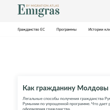
Гражданство ЕС
Программы
Истории кл
Как гражданину Молдовы 
Легальные способы получения гражданства Ру
Румынии по упрощенной программе. Что дает р
оформления гражданства.