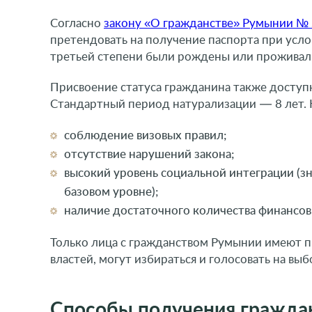
Согласно
закону «О гражданстве» Румынии № 
претендовать на получение паспорта при усл
третьей степени были рождены или проживал
Присвоение статуса гражданина также доступ
Стандартный период натурализации — 8 лет. К
соблюдение визовых правил;
отсутствие нарушений закона;
высокий уровень социальной интеграции (зн
базовом уровне);
наличие достаточного количества финансов
Только лица с гражданством Румынии имеют пр
властей, могут избираться и голосовать на вы
Способы получения гражда