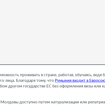
ожность проживать в стране, работая, обучаясь, ведя 
го лица. Благодаря тому, что
Румыния входит в Евросо
ом другом государстве ЕС без оформления визы или к
 Молдовы доступно путем натурализации или репатриа