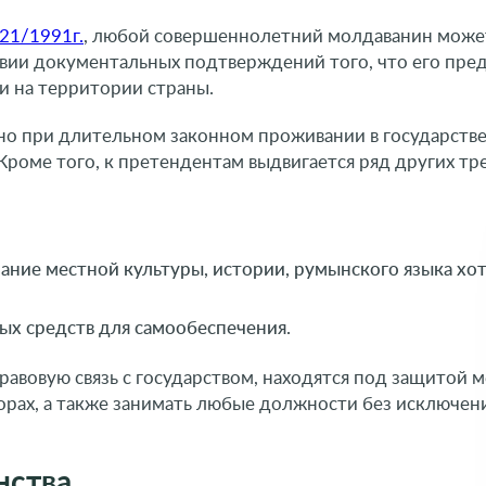
21/1991г.
, любой совершеннолетний молдаванин може
овии документальных подтверждений того, что его пре
и на территории страны.
но при длительном законном проживании в государстве
роме того, к претендентам выдвигается ряд других тр
ание местной культуры, истории, румынского языка хот
ых средств для самообеспечения.
авовую связь с государством, находятся под защитой 
борах, а также занимать любые должности без исключен
нства